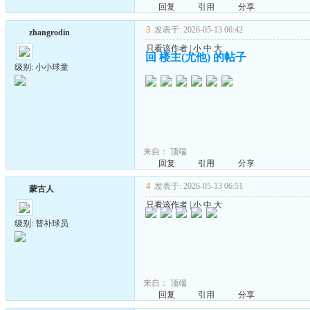
回复
引用
分享
3
发表于: 2026-05-13 06:42
zhangrodin
只看该作者
|
小
中
大
回 楼主(尤他) 的帖子
级别: 小小球童
来自：
顶端
回复
引用
分享
4
发表于: 2026-05-13 06:51
蒙古人
只看该作者
|
小
中
大
级别: 替补球员
来自：
顶端
回复
引用
分享