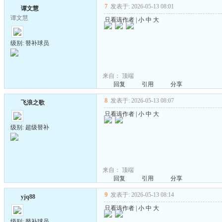
7
发表于: 2026-05-13 08:01
谭文慧
谭文慧
只看该作者
|
小
中
大
级别: 替补球员
来自：
顶端
回复
引用
分享
8
发表于: 2026-05-13 08:07
飞浪之歌
只看该作者
|
小
中
大
级别: 超级替补
来自：
顶端
回复
引用
分享
9
发表于: 2026-05-13 08:14
yjq88
只看该作者
|
小
中
大
级别: 替补球员