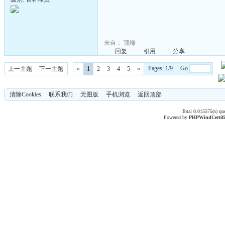
来自：
顶端
回复
引用
分享
Pages: 1/9 Go
上一主题
下一主题
«
1
2
3
4
5
»
清除Cookies
联系我们
无图版
手机浏览
返回顶部
Total 0.015575(s) qu
Powered by
PHPWind
Certif