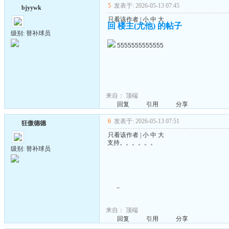
5
发表于: 2026-05-13 07:45
bjyywk
只看该作者
|
小
中
大
回 楼主(尤他) 的帖子
级别: 替补球员
5555555555555
来自：
顶端
回复
引用
分享
6
发表于: 2026-05-13 07:51
狂傲德德
只看该作者
|
小
中
大
支持。。。。。。
级别: 替补球员
－
来自：
顶端
回复
引用
分享