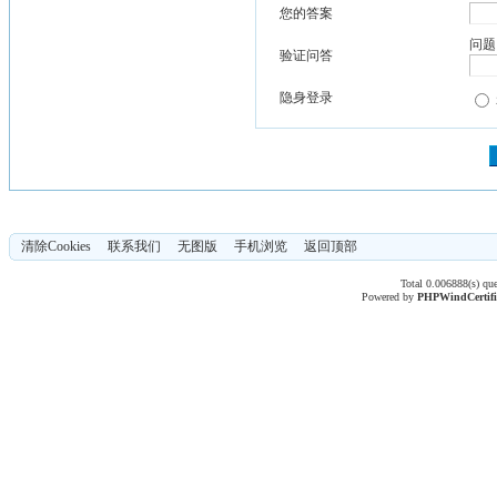
您的答案
问题
验证问答
隐身登录
清除Cookies
联系我们
无图版
手机浏览
返回顶部
Total 0.006888(s) qu
Powered by
PHPWind
Certif