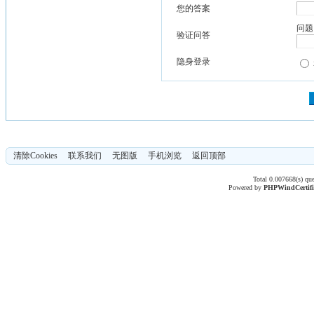
您的答案
问题
验证问答
隐身登录
清除Cookies
联系我们
无图版
手机浏览
返回顶部
Total 0.007668(s) qu
Powered by
PHPWind
Certif