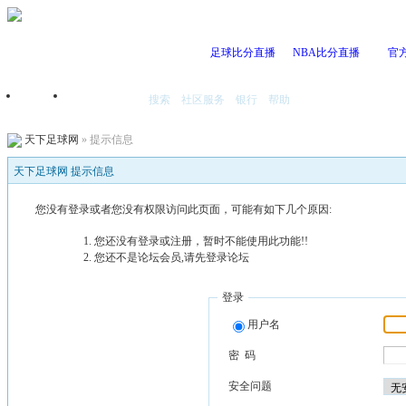
足球比分直播
NBA比分直播
官
搜索
社区服务
银行
帮助
首页
我的空间
天下足球网
» 提示信息
天下足球网 提示信息
您没有登录或者您没有权限访问此页面，可能有如下几个原因:
您还没有登录或注册，暂时不能使用此功能!!
您还不是论坛会员,请先登录论坛
登录
用户名
密 码
安全问题