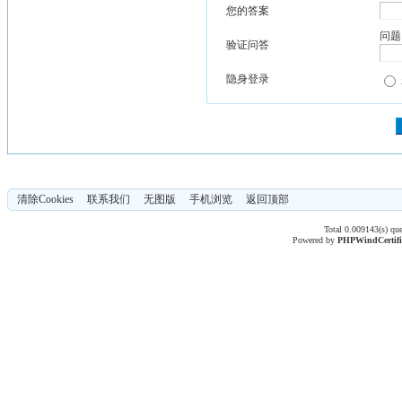
您的答案
问题
验证问答
隐身登录
清除Cookies
联系我们
无图版
手机浏览
返回顶部
Total 0.009143(s) qu
Powered by
PHPWind
Certif