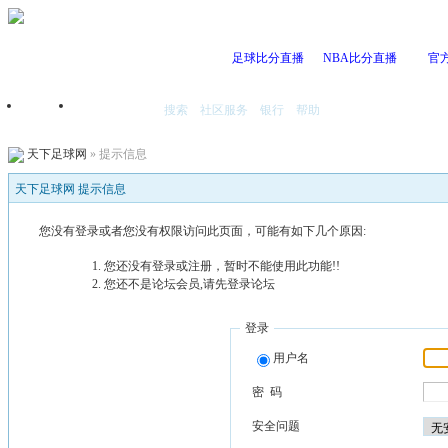
足球比分直播
NBA比分直播
官
搜索
社区服务
银行
帮助
首页
我的空间
天下足球网
» 提示信息
天下足球网 提示信息
您没有登录或者您没有权限访问此页面，可能有如下几个原因:
您还没有登录或注册，暂时不能使用此功能!!
您还不是论坛会员,请先登录论坛
登录
用户名
密 码
安全问题