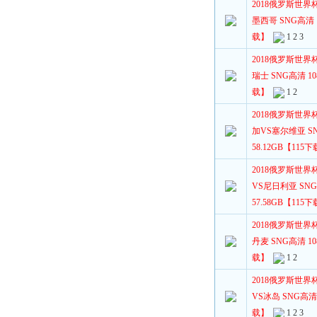
2018俄罗斯世界
墨西哥 SNG高清 10
载】
1
2
3
2018俄罗斯世界
瑞士 SNG高清 108
载】
1
2
2018俄罗斯世界
加VS塞尔维亚 SNG
58.12GB【115
2018俄罗斯世界
VS尼日利亚 SNG高
57.58GB【115
2018俄罗斯世界
丹麦 SNG高清 108
载】
1
2
2018俄罗斯世界
VS冰岛 SNG高清 1
载】
1
2
3