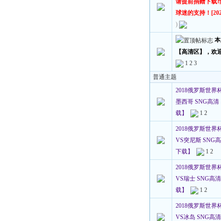
请提前捐赠下载
球迷的支持！[2023
)
本
【高清区】，欢
1
2
3
普通主题
2018俄罗斯世界
墨西哥 SNG高清 10
载】
1
2
2018俄罗斯世界
VS突尼斯 SNG高清 
下载】
1
2
2018俄罗斯世界
VS瑞士 SNG高清 1
载】
1
2
2018俄罗斯世界
VS冰岛 SNG高清 1