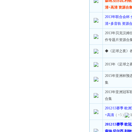
森纳,切尔西,利物
清+高清 资源合
2013年联合会杯
清+多音轨 资源
2013年贝克汉
作专题片资源合
◆《足球之夜》
2013年《足球
2015年亚洲杯
集
2013年亚洲冠
合集
2012/13赛季
+高清
( +5 )
2012/13赛季 欧
森纳,切尔西,利物