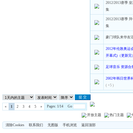
2012/2013赛
集
2012/2013赛
集
豪门球队来华友
2012年伦敦奥
开幕式)（更新完
足球音乐 资源合
2002年韩日世
( +5 )
Pages: 1/14 Go
«
1
2
3
4
5
»
开放主题
热门主题
清除Cookies
联系我们
无图版
手机浏览
返回顶部