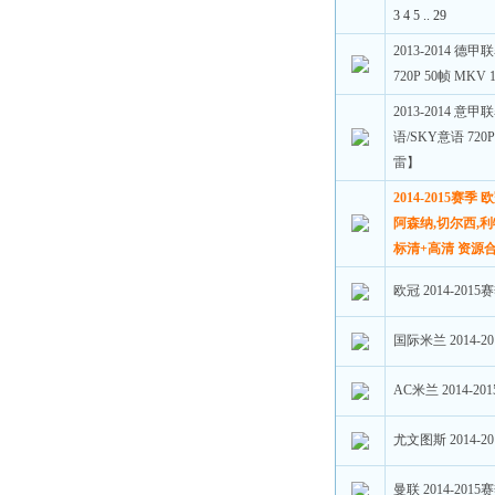
3
4
5
..
29
2013-2014 德甲
720P 50帧 MKV
2013-2014 意
语/SKY意语 720P
雷】
2014-2015赛季
阿森纳,切尔西,利
标清+高清 资源
欧冠 2014-201
国际米兰 2014-
AC米兰 2014-2
尤文图斯 2014-
曼联 2014-201