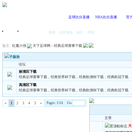
足球比分直播
NBA比分直播
官
搜索
社区服务
银行
帮助
首页
我的空间
版主:
红魔小强
天下足球网
»
经典足球赛事下载
子版块
论坛
标清区下载
经典足球赛事下载，经典世界杯下载，经典欧洲杯下载，经典欧冠下载
高清区下载
经典足球赛事下载，经典世界杯下载，经典欧洲杯下载，经典欧冠下载
Pages: 1/14 Go
«
1
2
3
4
5
»
文章
天