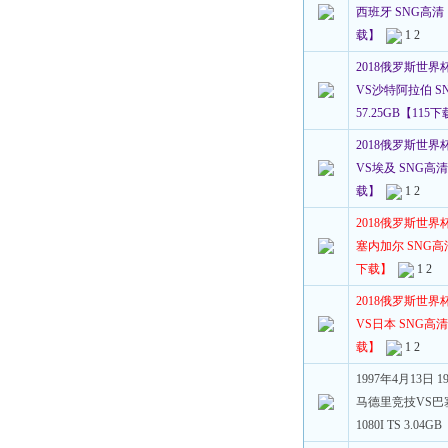
西班牙 SNG高清 10
载】
1
2
2018俄罗斯世界
VS沙特阿拉伯 SNG
57.25GB【115
2018俄罗斯世界
VS埃及 SNG高清 1
载】
1
2
2018俄罗斯世界
塞内加尔 SNG高清 1
下载】
1
2
2018俄罗斯世界
VS日本 SNG高清 1
载】
1
2
1997年4月13日 
马德里竞技VS巴
1080I TS 3.0