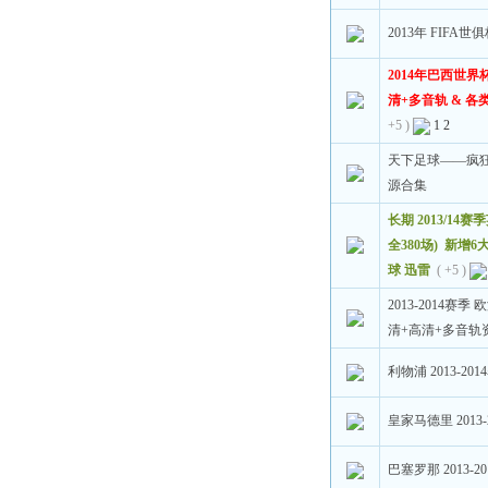
2013年 FIFA
2014年巴西世界
清+多音轨 & 
+5 )
1
2
天下足球——疯狂
源合集
长期 2013/14
全380场) 新增
球 迅雷
( +5 )
2013-2014赛
清+高清+多音轨
利物浦 2013-20
皇家马德里 2013
巴塞罗那 2013-