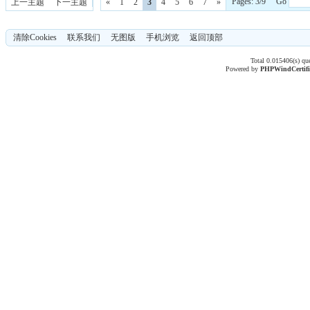
Pages: 3/9 Go
上一主题
下一主题
«
1
2
3
4
5
6
7
»
清除Cookies
联系我们
无图版
手机浏览
返回顶部
Total 0.015406(s) qu
Powered by
PHPWind
Certif