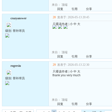
来自：
顶端
回复
引用
分享
28
发表于: 2026-05-13 20:45
crazyanswer
只看该作者
|
小
中
大
级别: 替补球员
来自：
顶端
回复
引用
分享
29
发表于: 2026-05-13 22:30
rogersiu
只看该作者
|
小
中
大
thank you very much
级别: 替补球员
来自：
顶端
回复
引用
分享