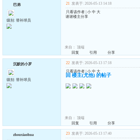
21
发表于: 2026-05-13 14:18
巴弟
只看该作者
|
小
中
大
谢谢楼主分享
级别: 替补球员
来自：
顶端
回复
引用
分享
22
发表于: 2026-05-13 17:18
沉默的小罗
只看该作者
|
小
中
大
回 楼主(尤他) 的帖子
级别: 替补球员
来自：
顶端
回复
引用
分享
23
发表于: 2026-05-13 17:40
zhouxiaohua