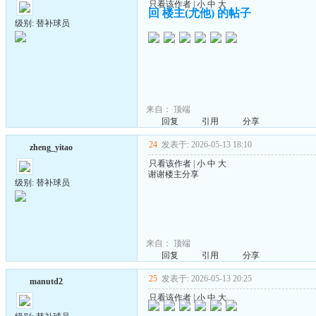
只看该作者
|
小
中
大
回 楼主(尤他) 的帖子
级别: 替补球员
来自：
顶端
回复
引用
分享
24
发表于: 2026-05-13 18:10
zheng_yitao
只看该作者
|
小
中
大
谢谢楼主分享
级别: 替补球员
来自：
顶端
回复
引用
分享
25
发表于: 2026-05-13 20:25
manutd2
只看该作者
|
小
中
大