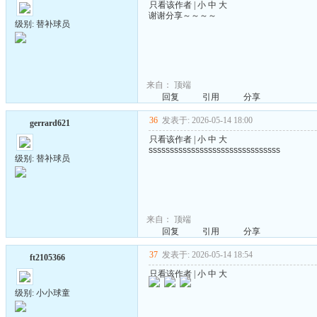
只看该作者
|
小
中
大
谢谢分享～～～～
级别: 替补球员
来自：
顶端
回复
引用
分享
36
发表于: 2026-05-14 18:00
gerrard621
只看该作者
|
小
中
大
sssssssssssssssssssssssssssssss
级别: 替补球员
来自：
顶端
回复
引用
分享
37
发表于: 2026-05-14 18:54
ft2105366
只看该作者
|
小
中
大
级别: 小小球童