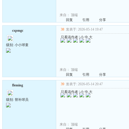
来自：
顶端
回复
引用
分享
38
发表于: 2026-05-14 19:47
cxpmgc
只看该作者
|
小
中
大
级别: 小小球童
来自：
顶端
回复
引用
分享
39
发表于: 2026-05-14 20:47
fleming
只看该作者
|
小
中
大
级别: 替补球员
来自：
顶端