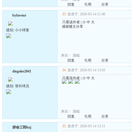
回复
引用
分享
33
发表于: 2026-05-14 11:40
byfavour
只看该作者
|
小
中
大
感谢楼主分享
级别: 小小球童
来自：
顶端
回复
引用
分享
34
发表于: 2026-05-14 13:03
diegolee2041
只看该作者
|
小
中
大
级别: 替补球员
来自：
顶端
回复
引用
分享
35
发表于: 2026-05-14 13:11
拼命三郎hzj