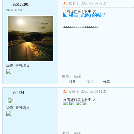
31
发表于: 2026-05-14 09:27
965176201
965176201
只看该作者
|
小
中
大
回 楼主(尤他) 的帖子
aaaaaaaaaaaaaaaaa
级别: 替补球员
来自：
顶端
回复
引用
分享
32
发表于: 2026-05-14 11:31
xhh624
只看该作者
|
小
中
大
级别: 替补球员
来自：
顶端