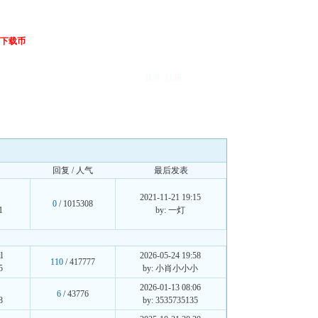
下载币
登录
注册
回复 / 人气
最后发表
2021-11-21 19:15
0
/ 1015308
1
by: 一灯
l
2026-05-24 19:58
110
/ 417777
5
by: 小肖小小小
2026-01-13 08:06
6
/ 43776
8
by: 3535735135