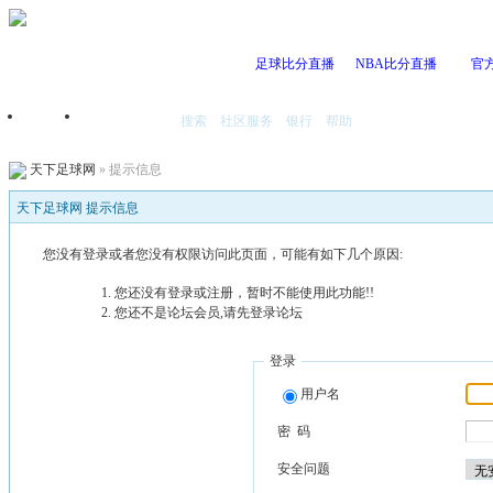
足球比分直播
NBA比分直播
官
搜索
社区服务
银行
帮助
首页
我的空间
天下足球网
» 提示信息
天下足球网 提示信息
您没有登录或者您没有权限访问此页面，可能有如下几个原因:
您还没有登录或注册，暂时不能使用此功能!!
您还不是论坛会员,请先登录论坛
登录
用户名
密 码
安全问题