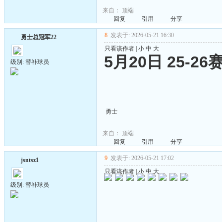
来自：
顶端
回复
引用
分享
8
发表于: 2026-05-21 16:30
勇士总冠军22
只看该作者
|
小
中
大
5月20日 25-
级别: 替补球员
勇士
来自：
顶端
回复
引用
分享
9
发表于: 2026-05-21 17:02
jsntsz1
只看该作者
|
小
中
大
级别: 替补球员