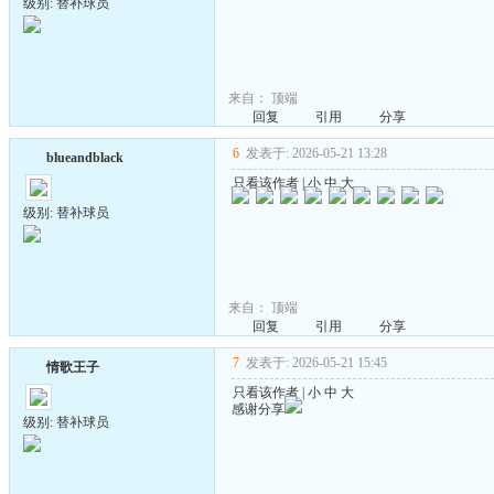
级别: 替补球员
来自：
顶端
回复
引用
分享
6
发表于: 2026-05-21 13:28
blueandblack
只看该作者
|
小
中
大
级别: 替补球员
来自：
顶端
回复
引用
分享
7
发表于: 2026-05-21 15:45
情歌王子
只看该作者
|
小
中
大
感谢分享
级别: 替补球员