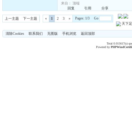
来自：
顶端
回复
引用
分享
Pages: 1/3 Go
上一主题
下一主题
«
1
2
3
»
天下
清除Cookies
联系我们
无图版
手机浏览
返回顶部
Total 0.015617(s) qu
Powered by
PHPWind
Certif