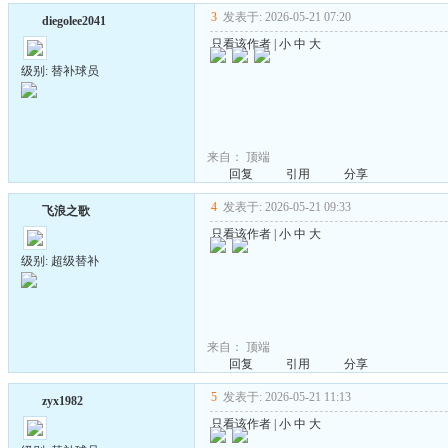
3
发表于: 2026-05-21 07:20
diegolee2041
只看该作者
|
小
中
大
级别: 替补球员
来自：
顶端
回复
引用
分享
4
发表于: 2026-05-21 09:33
飞浪之歌
只看该作者
|
小
中
大
级别: 超级替补
来自：
顶端
回复
引用
分享
5
发表于: 2026-05-21 11:13
zyx1982
只看该作者
|
小
中
大