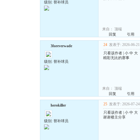
级别: 替补球员
来自：
顶端
回复
引用
24
发表于: 2026-06-21 
3foreverwade
只看该作者
|
小
中
大
精彩无比的赛事
级别: 替补球员
来自：
顶端
回复
引用
25
发表于: 2026-07-24 
herokiller
只看该作者
|
小
中
大
谢谢楼主分享
级别: 替补球员