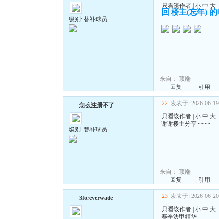
只看该作者
|
小
中
大
回 楼主(忘年) 
级别: 替补球员
来自：
顶端
回复
引用
22
发表于: 2026-06-19 
怎么注册不了
只看该作者
|
小
中
大
谢谢楼主分享~~~~
级别: 替补球员
来自：
顶端
回复
引用
23
发表于: 2026-06-20 
3foreverwade
只看该作者
|
小
中
大
赛季法甲精华