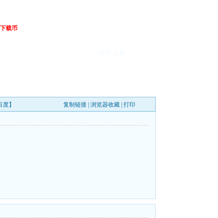
下载币
登录
注册
【百度】
复制链接
|
浏览器收藏
|
打印