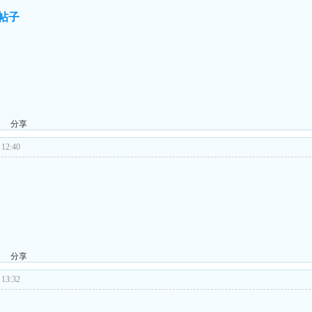
的帖子
分享
12:40
分享
13:32