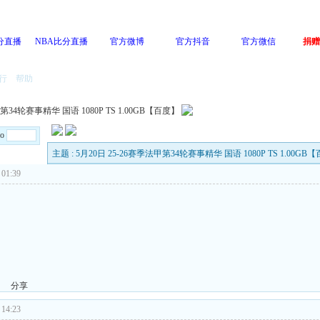
分直播
NBA比分直播
官方微博
官方抖音
官方微信
捐赠
行
帮助
第34轮赛事精华 国语 1080P TS 1.00GB【百度】
Go
主题 : 5月20日 25-26赛季法甲第34轮赛事精华 国语 1080P TS 1.00GB
01:39
分享
14:23