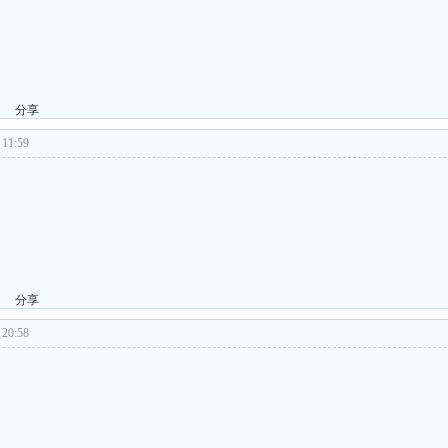
分享
11:59
分享
20:58