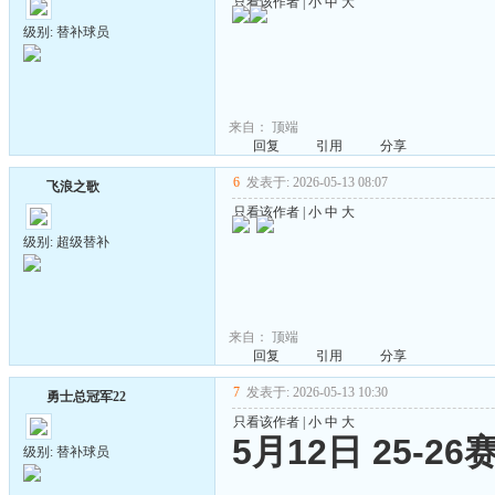
只看该作者
|
小
中
大
级别: 替补球员
来自：
顶端
回复
引用
分享
6
发表于: 2026-05-13 08:07
飞浪之歌
只看该作者
|
小
中
大
级别: 超级替补
来自：
顶端
回复
引用
分享
7
发表于: 2026-05-13 10:30
勇士总冠军22
只看该作者
|
小
中
大
5月12日 25-
级别: 替补球员