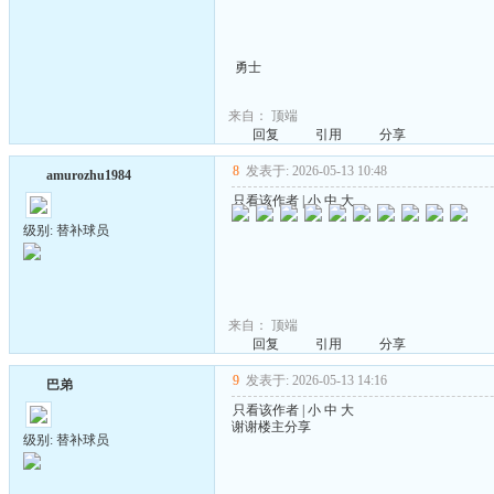
勇士
来自：
顶端
回复
引用
分享
8
发表于: 2026-05-13 10:48
amurozhu1984
只看该作者
|
小
中
大
级别: 替补球员
来自：
顶端
回复
引用
分享
9
发表于: 2026-05-13 14:16
巴弟
只看该作者
|
小
中
大
谢谢楼主分享
级别: 替补球员