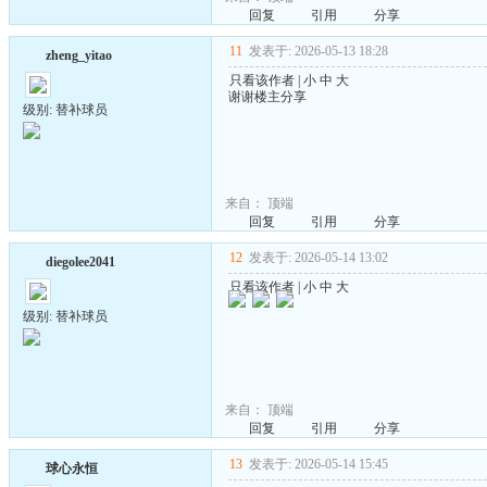
回复
引用
分享
11
发表于: 2026-05-13 18:28
zheng_yitao
只看该作者
|
小
中
大
谢谢楼主分享
级别: 替补球员
来自：
顶端
回复
引用
分享
12
发表于: 2026-05-14 13:02
diegolee2041
只看该作者
|
小
中
大
级别: 替补球员
来自：
顶端
回复
引用
分享
13
发表于: 2026-05-14 15:45
球心永恒