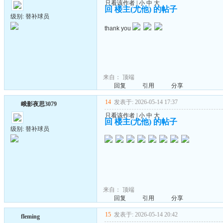
只看该作者
|
小
中
大
回 楼主(尤他) 的帖子
级别: 替补球员
thank you
来自：
顶端
回复
引用
分享
14
发表于: 2026-05-14 17:37
峨影夜思3079
只看该作者
|
小
中
大
回 楼主(尤他) 的帖子
级别: 替补球员
来自：
顶端
回复
引用
分享
15
发表于: 2026-05-14 20:42
fleming