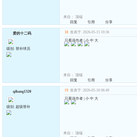
来自：
顶端
回复
引用
分享
18
发表于: 2026-05-15 19:36
爱的十二码
只看该作者
|
小
中
大
级别: 替补球员
来自：
顶端
回复
引用
分享
19
发表于: 2026-05-16 06:49
qihang1320
只看该作者
|
小
中
大
级别: 超级替补
来自：
顶端