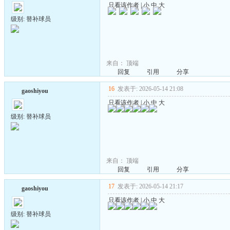
只看该作者
|
小
中
大
级别: 替补球员
来自：
顶端
回复
引用
分享
16
发表于: 2026-05-14 21:08
gaoshiyou
只看该作者
|
小
中
大
级别: 替补球员
来自：
顶端
回复
引用
分享
17
发表于: 2026-05-14 21:17
gaoshiyou
只看该作者
|
小
中
大
级别: 替补球员