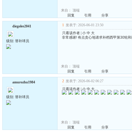
来自：
顶端
回复
引用
分享
1
发表于: 2026-06-01 23:50
diegolee2041
只看该作者
|
小
中
大
非常感谢! 有点贪心地请求补档西甲第30轮
级别: 替补球员
来自：
顶端
回复
引用
分享
2
发表于: 2026-06-02 06:27
amurozhu1984
只看该作者
|
小
中
大
级别: 替补球员
来自：
顶端
回复
引用
分享