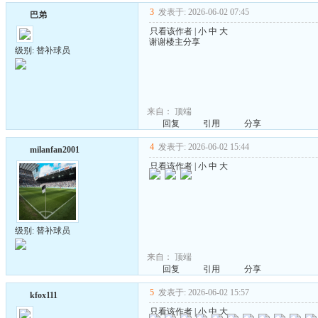
3
发表于: 2026-06-02 07:45
巴弟
只看该作者
|
小
中
大
谢谢楼主分享
级别: 替补球员
来自：
顶端
回复
引用
分享
4
发表于: 2026-06-02 15:44
milanfan2001
只看该作者
|
小
中
大
级别: 替补球员
来自：
顶端
回复
引用
分享
5
发表于: 2026-06-02 15:57
kfox111
只看该作者
|
小
中
大