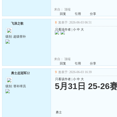
来自：
顶端
回复
引用
分享
8
发表于: 2026-06-03 06:51
飞浪之歌
只看该作者
|
小
中
大
级别: 超级替补
来自：
顶端
回复
引用
分享
9
发表于: 2026-06-03 16:39
勇士总冠军22
只看该作者
|
小
中
大
5月31日 25-
级别: 替补球员
勇士