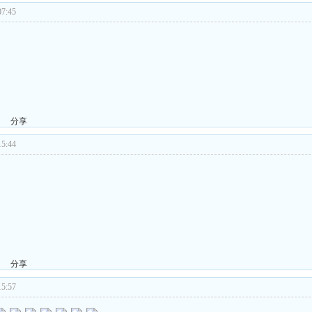
7:45
分享
5:44
分享
5:57