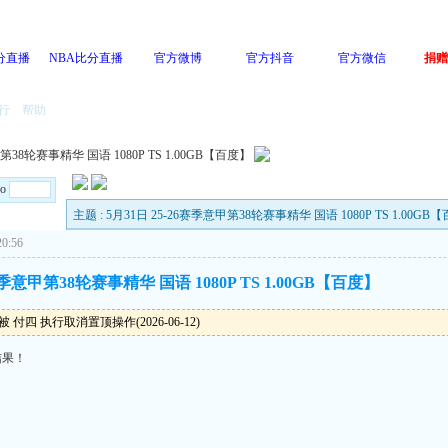
分直播
NBA比分直播
官方微博
官方抖音
官方微信
捐赠
行
帮助
第38轮赛事精华 国语 1080P TS 1.00GB【百度】
Go
主题 : 5月31日 25-26赛季意甲第38轮赛事精华 国语 1080P TS 1.00GB
0:56
6赛季意甲第38轮赛事精华 国语 1080P TS 1.00GB【百度】
 付四 执行取消置顶操作(2026-06-12)
结果！