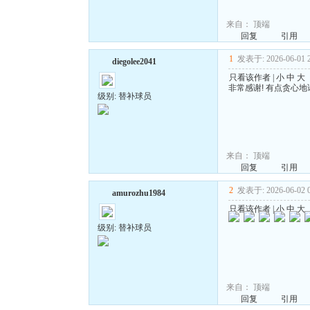
来自：
顶端
回复
引用
1
发表于: 2026-06-01 2
diegolee2041
只看该作者
|
小
中
大
非常感谢! 有点贪心
级别: 替补球员
来自：
顶端
回复
引用
2
发表于: 2026-06-02 0
amurozhu1984
只看该作者
|
小
中
大
级别: 替补球员
来自：
顶端
回复
引用