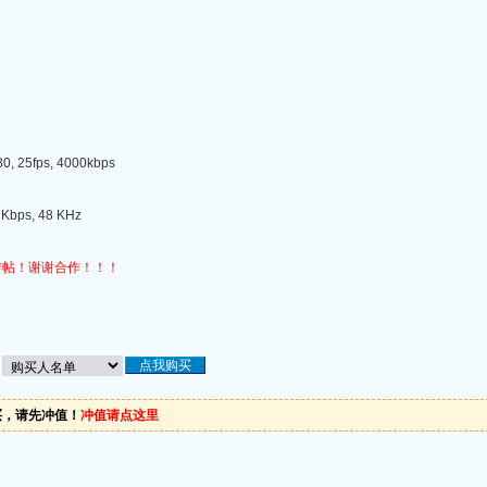
, 25fps, 4000kbps
Kbps, 48 KHz
转帖！谢谢合作！！！
买，请先冲值！
冲值请点这里