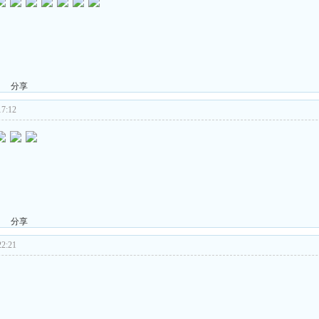
分享
7:12
分享
2:21