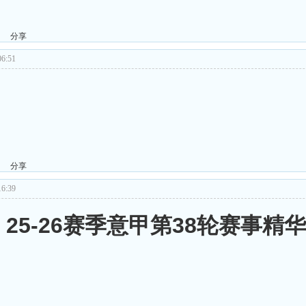
分享
6:51
分享
6:39
日 25-26赛季意甲第38轮赛事精华