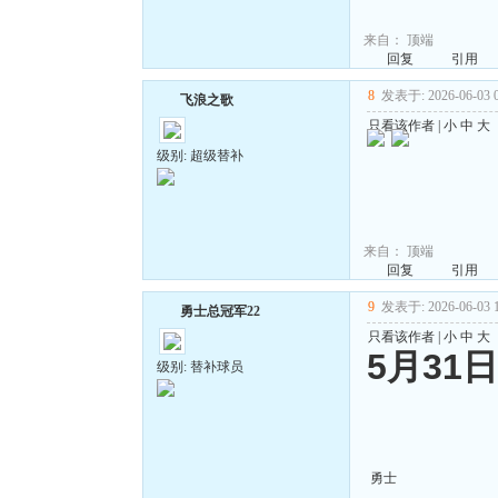
来自：
顶端
回复
引用
8
发表于: 2026-06-03 0
飞浪之歌
只看该作者
|
小
中
大
级别: 超级替补
来自：
顶端
回复
引用
9
发表于: 2026-06-03 1
勇士总冠军22
只看该作者
|
小
中
大
5月31
级别: 替补球员
勇士