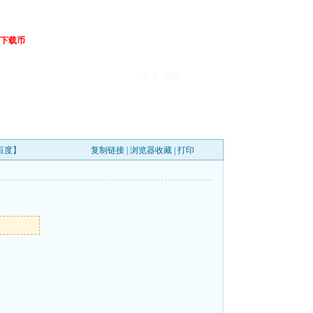
下载币
登录
注册
【百度】
复制链接
|
浏览器收藏
|
打印