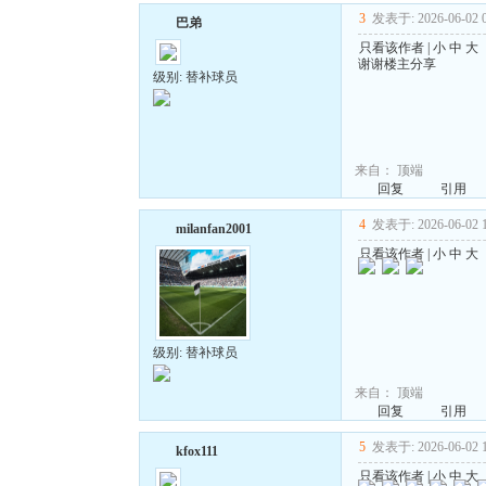
3
发表于: 2026-06-02 0
巴弟
只看该作者
|
小
中
大
谢谢楼主分享
级别: 替补球员
来自：
顶端
回复
引用
4
发表于: 2026-06-02 1
milanfan2001
只看该作者
|
小
中
大
级别: 替补球员
来自：
顶端
回复
引用
5
发表于: 2026-06-02 1
kfox111
只看该作者
|
小
中
大