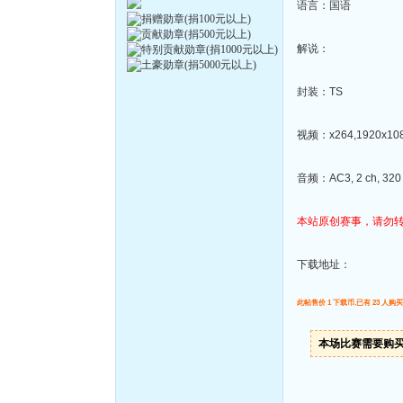
语言：国语
解说：
封装：TS
视频：x264,1920x1080
音频：AC3, 2 ch, 320 
本站原创赛事，请勿
下载地址：
此帖售价 1 下载币,已有 23 人购买
本场比赛需要购