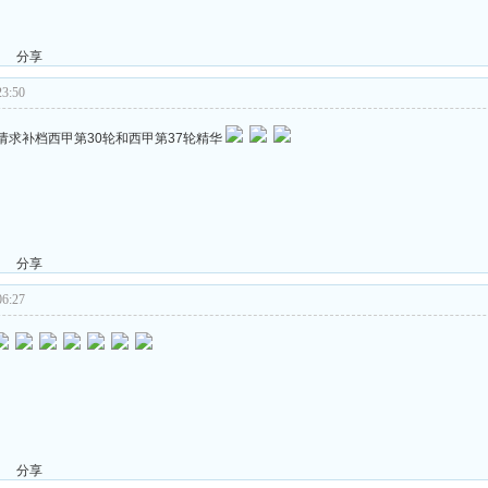
分享
3:50
地请求补档西甲第30轮和西甲第37轮精华
分享
6:27
分享