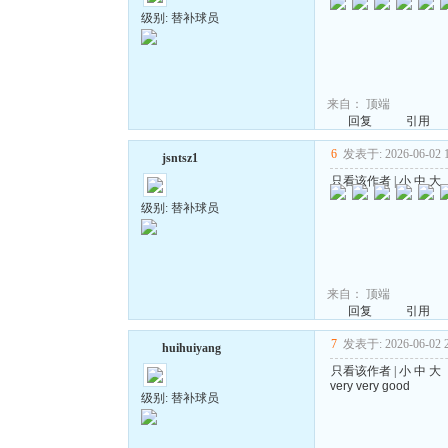
级别: 替补球员
来自：
顶端
回复
引用
6
发表于: 2026-06-02 1
jsntsz1
只看该作者
|
小
中
大
级别: 替补球员
来自：
顶端
回复
引用
7
发表于: 2026-06-02 2
huihuiyang
只看该作者
|
小
中
大
very very good
级别: 替补球员