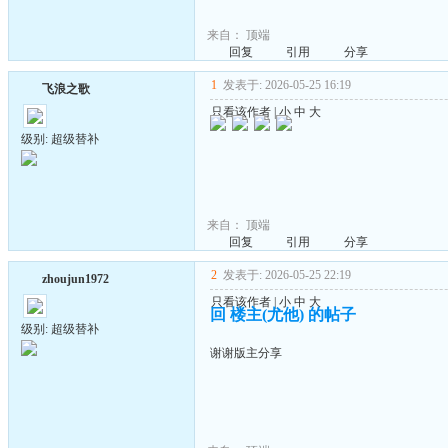
来自：
顶端
回复
引用
分享
1
发表于: 2026-05-25 16:19
飞浪之歌
只看该作者
|
小
中
大
级别: 超级替补
来自：
顶端
回复
引用
分享
2
发表于: 2026-05-25 22:19
zhoujun1972
只看该作者
|
小
中
大
回 楼主(尤他) 的帖子
级别: 超级替补
谢谢版主分享