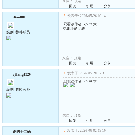
来自：
顶端
回复
引用
分享
3
发表于: 2026-05-26 10:14
cltou001
只看该作者
|
小
中
大
热那亚的比赛
级别: 替补球员
来自：
顶端
回复
引用
分享
4
发表于: 2026-05-28 02:31
qihang1320
只看该作者
|
小
中
大
级别: 超级替补
来自：
顶端
回复
引用
分享
5
发表于: 2026-06-02 19:10
爱的十二码