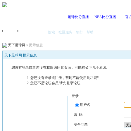
足球比分直播
NBA比分直播
官
搜索
社区服务
银行
帮助
首页
我的空间
天下足球网
» 提示信息
天下足球网 提示信息
您没有登录或者您没有权限访问此页面，可能有如下几个原因:
您还没有登录或注册，暂时不能使用此功能!!
您还不是论坛会员,请先登录论坛
登录
用户名
密 码
安全问题