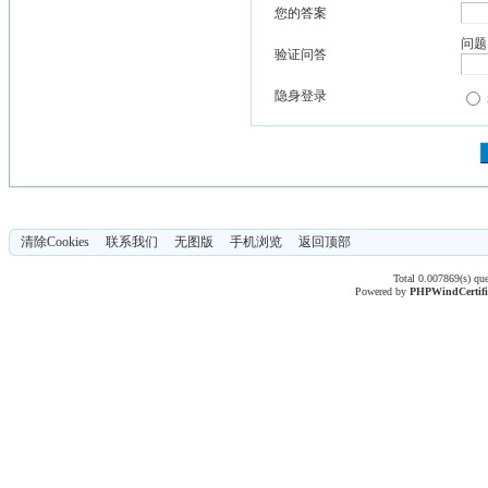
您的答案
问题
验证问答
隐身登录
清除Cookies
联系我们
无图版
手机浏览
返回顶部
Total 0.007869(s) qu
Powered by
PHPWind
Certif