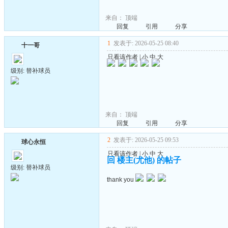
来自：
顶端
回复
引用
分享
1
发表于: 2026-05-25 08:40
十一哥
只看该作者
|
小
中
大
级别: 替补球员
来自：
顶端
回复
引用
分享
2
发表于: 2026-05-25 09:53
球心永恒
只看该作者
|
小
中
大
回 楼主(尤他) 的帖子
级别: 替补球员
thank you