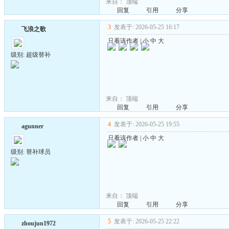
来自：
顶端
回复
引用
分享
3
发表于: 2026-05-25 16:17
飞浪之歌
只看该作者
|
小
中
大
级别: 超级替补
来自：
顶端
回复
引用
分享
4
发表于: 2026-05-25 19:55
agunner
只看该作者
|
小
中
大
级别: 替补球员
来自：
顶端
回复
引用
分享
5
发表于: 2026-05-25 22:22
zhoujun1972