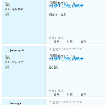
只看该作者
|
小
中
大
回 楼主(尤他) 的帖子
级别: 超级替补
谢谢版主分享
来自：
顶端
回复
引用
分享
6
发表于: 2026-05-27 02:22
jackysophia
只看该作者
|
小
中
大
回 楼主(尤他) 的帖子
级别: 替补球员
来自：
顶端
回复
引用
分享
7
发表于: 2026-05-27 03:59
linmaggie