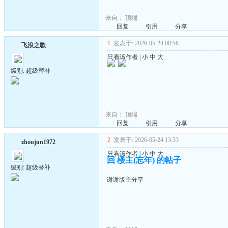
来自：
顶端
回复
引用
分享
1
发表于: 2026-05-24 08:58
飞浪之歌
只看该作者
|
小
中
大
级别: 超级替补
来自：
顶端
回复
引用
分享
2
发表于: 2026-05-24 13:33
zhoujun1972
只看该作者
|
小
中
大
回 楼主(忘年) 的帖子
级别: 超级替补
谢谢版主分享