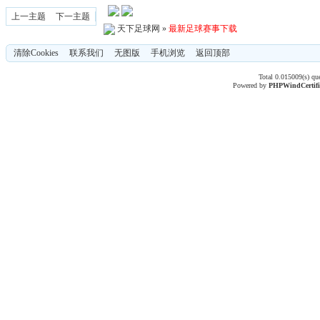
上一主题
下一主题
天下足球网
»
最新足球赛事下载
清除Cookies
联系我们
无图版
手机浏览
返回顶部
Total 0.015009(s) qu
Powered by
PHPWind
Certif