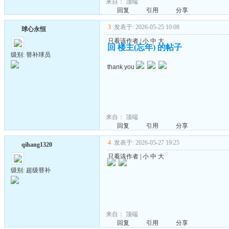
来自：
顶端
回复
引用
分享
3
发表于: 2026-05-25 10:08
球心永恒
只看该作者
|
小
中
大
回 楼主(忘年) 的帖子
级别: 替补球员
thank you
来自：
顶端
回复
引用
分享
4
发表于: 2026-05-27 19:25
qihang1320
只看该作者
|
小
中
大
级别: 超级替补
来自：
顶端
回复
引用
分享