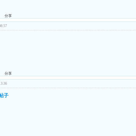
分享
8:57
分享
3:36
的帖子