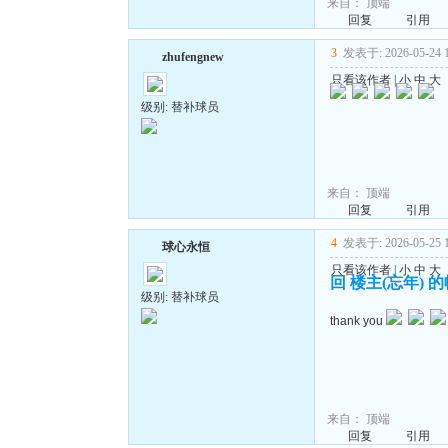
来自：
顶端
回复
引用
3
发表于: 2026-05-24 1
zhufengnew
只看该作者
|
小
中
大
级别: 替补球员
来自：
顶端
回复
引用
4
发表于: 2026-05-25 1
球心永恒
只看该作者
|
小
中
大
回 楼主(忘年) 
级别: 替补球员
thank you
来自：
顶端
回复
引用