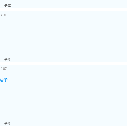
分享
4:31
分享
0:07
的帖子
分享