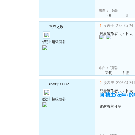
来自：
顶端
回复
引用
1
发表于: 2026-05-24 0
飞浪之歌
只看该作者
|
小
中
大
级别: 超级替补
来自：
顶端
回复
引用
2
发表于: 2026-05-24 1
zhoujun1972
只看该作者
|
小
中
大
回 楼主(忘年) 
级别: 超级替补
谢谢版主分享