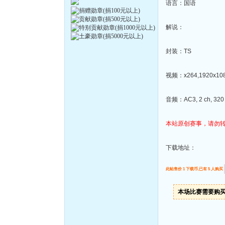
语言：国语
解说：
封装：TS
视频：x264,1920x1080
音频：AC3, 2 ch, 320 
本站原创赛事，请勿
下载地址：
此帖售价 1 下载币,已有 5 人购买
本场比赛需要购