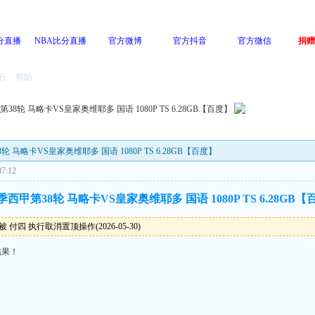
分直播
NBA比分直播
官方微博
官方抖音
官方微信
捐赠
行
帮助
甲第38轮 马略卡VS皇家奥维耶多 国语 1080P TS 6.28GB【百度】
38轮 马略卡VS皇家奥维耶多 国语 1080P TS 6.28GB【百度】
7:12
6赛季西甲第38轮 马略卡VS皇家奥维耶多 国语 1080P TS 6.28GB
 付四 执行取消置顶操作(2026-05-30)
结果！