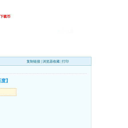
下载币
登录
注册
复制链接
|
浏览器收藏
|
打印
【百度】