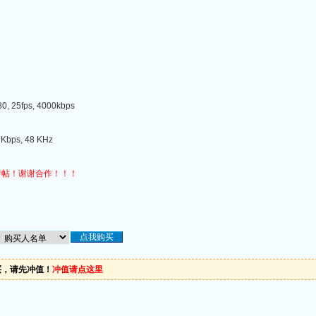
, 25fps, 4000kbps
Kbps, 48 KHz
转帖！谢谢合作！！！
买，请先冲值！
冲值请点这里