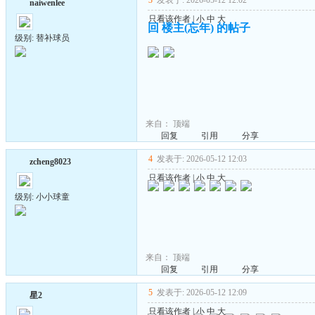
3
发表于: 2026-05-12 12:02
naiwenlee
只看该作者
|
小
中
大
回 楼主(忘年) 的帖子
级别: 替补球员
来自：
顶端
回复
引用
分享
4
发表于: 2026-05-12 12:03
zcheng8023
只看该作者
|
小
中
大
级别: 小小球童
来自：
顶端
回复
引用
分享
5
发表于: 2026-05-12 12:09
星2
只看该作者
|
小
中
大