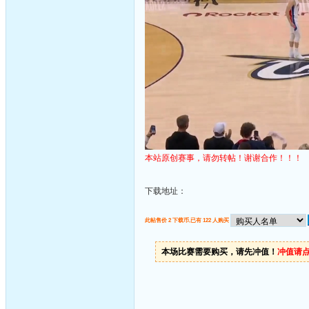
本站原创赛事，请勿转帖！谢谢合作！！！
下载地址：
此帖售价 2 下载币,已有 122 人购买
本场比赛需要购买，请先冲值！
冲值请