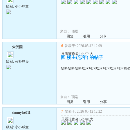
级别: 小小球童
来自：
顶端
回复
引用
分享
6
发表于: 2026-05-12 12:09
朱兴国
只看该作者
|
小
中
大
回 楼主(忘年) 的帖子
级别: 替补球员
哈哈哈哈哈哈坎坎坷坷坎坎坷坷坎坎坷坷看
来自：
顶端
回复
引用
分享
7
发表于: 2026-05-12 12:22
timmylee911
只看该作者
|
小
中
大
级别: 小小球童