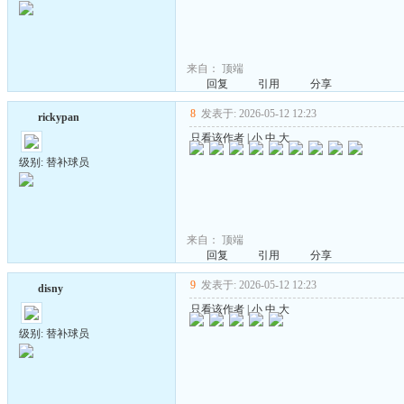
来自：
顶端
回复
引用
分享
8
发表于: 2026-05-12 12:23
rickypan
只看该作者
|
小
中
大
级别: 替补球员
来自：
顶端
回复
引用
分享
9
发表于: 2026-05-12 12:23
disny
只看该作者
|
小
中
大
级别: 替补球员