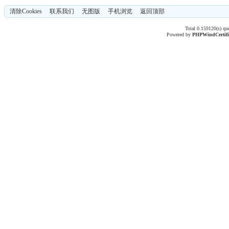
清除Cookies
联系我们
无图版
手机浏览
返回顶部
Total 0.159120(s) qu
Powered by
PHPWind
Certif