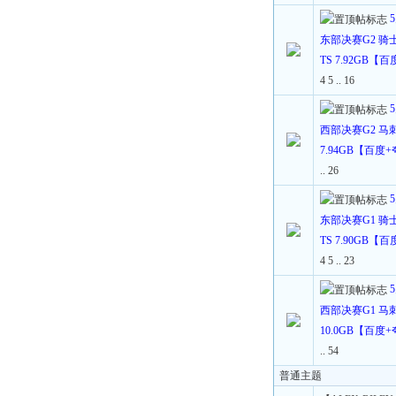
东部决赛G2 骑士
TS 7.92GB【
4
5
..
16
西部决赛G2 马刺V
7.94GB【百度
..
26
东部决赛G1 骑士
TS 7.90GB【
4
5
..
23
西部决赛G1 马刺V
10.0GB【百度
..
54
普通主题