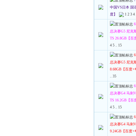
中国VS日本 国语 1
度】
1
2
3
4
总决赛G5 尼克斯
TS 26.8GB【
4
5
..
15
总决赛G5 尼克斯V
8.68GB【百度
..
35
总决赛G4 马刺V
TS 16.2GB【
4
5
..
15
总决赛G4 马刺VS
9.24GB【百度