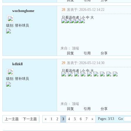
回复
引用
分享
28
发表于: 2026-05-12 14:22
wuchonghome
只看该作者
|
小
中
大
级别: 替补球员
来自：
顶端
回复
引用
分享
29
发表于: 2026-05-12 14:30
kdlzkll
只看该作者
|
小
中
大
级别: 替补球员
来自：
顶端
回复
引用
分享
Pages: 3/13 Go
上一主题
下一主题
«
1
2
3
4
5
6
7
»