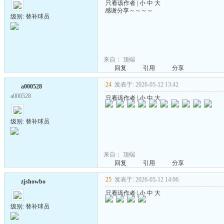
只看该作者
|
小
中
大
感谢分享～～～～
级别: 替补球员
来自：
顶端
回复
引用
分享
24
发表于: 2026-05-12 13:42
a000528
a000528
只看该作者
|
小
中
大
级别: 替补球员
来自：
顶端
回复
引用
分享
25
发表于: 2026-05-12 14:06
zjshowbo
只看该作者
|
小
中
大
级别: 替补球员