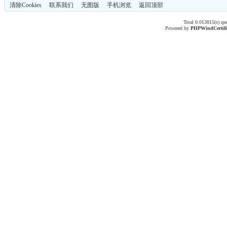
清除Cookies
联系我们
无图版
手机浏览
返回顶部
Total 0.013815(s) qu
Powered by
PHPWind
Certif