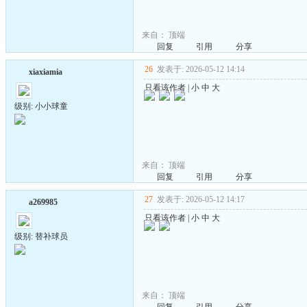
来自：
顶端
回复
引用
分享
26
发表于: 2026-05-12 14:14
xiaxiamia
只看该作者
|
小
中
大
级别: 小小球童
来自：
顶端
回复
引用
分享
27
发表于: 2026-05-12 14:17
a269985
只看该作者
|
小
中
大
级别: 替补球员
来自：
顶端