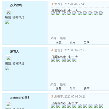
3
发表于: 2026-05-07 22:49
烈火战剑
只看该作者
|
小
中
大
级别: 替补球员
来自：
顶端
回复
引用
分享
4
发表于: 2026-05-07 22:55
蒙古人
只看该作者
|
小
中
大
级别: 替补球员
来自：
顶端
回复
引用
分享
5
发表于: 2026-05-08 00:21
amurozhu1984
只看该作者
|
小
中
大