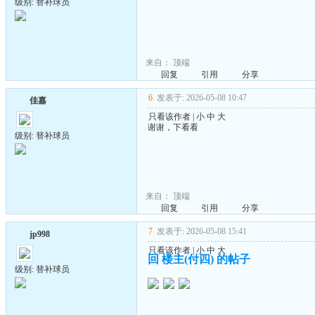
级别: 替补球员
来自：
顶端
回复
引用
分享
6
发表于: 2026-05-08 10:47
佳嘉
只看该作者
|
小
中
大
谢谢，下看看
级别: 替补球员
来自：
顶端
回复
引用
分享
7
发表于: 2026-05-08 15:41
jp998
只看该作者
|
小
中
大
回 楼主(付四) 的帖子
级别: 替补球员