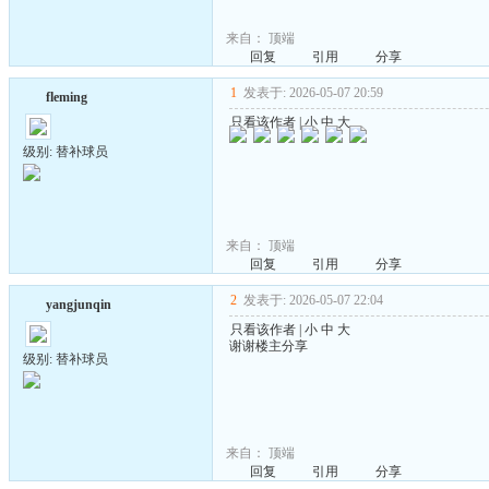
来自：
顶端
回复
引用
分享
1
发表于: 2026-05-07 20:59
fleming
只看该作者
|
小
中
大
级别: 替补球员
来自：
顶端
回复
引用
分享
2
发表于: 2026-05-07 22:04
yangjunqin
只看该作者
|
小
中
大
谢谢楼主分享
级别: 替补球员
来自：
顶端
回复
引用
分享