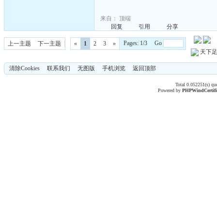
来自：
顶端
回复
引用
分享
Pages: 1/3 Go
上一主题
下一主题
«
1
2
3
»
天下
清除Cookies
联系我们
无图版
手机浏览
返回顶部
Total 0.052251(s) qu
Powered by
PHPWind
Certif