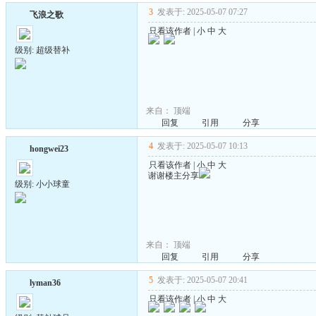
3
发表于: 2025-05-07 07:27
飞浪之歌
只看该作者
|
小
中
大
级别: 超级替补
来自：
顶端
回复
引用
分享
4
发表于: 2025-05-07 10:13
hongwei23
只看该作者
|
小
中
大
谢谢楼主分享
级别: 小小球童
来自：
顶端
回复
引用
分享
5
发表于: 2025-05-07 20:41
lyman36
只看该作者
|
小
中
大