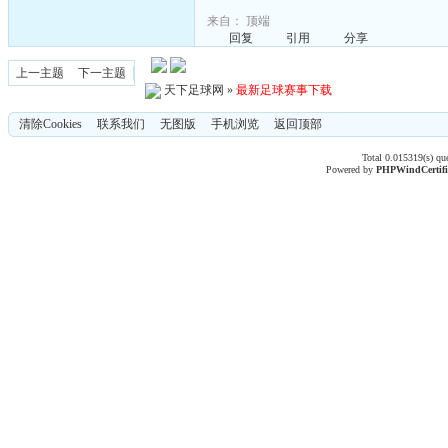
来自：
顶端
回复
引用
分享
上一主题
下一主题
天下足球网
»
最新足球赛事下载
清除Cookies
联系我们
无图版
手机浏览
返回顶部
Total 0.015319(s) qu
Powered by
PHPWind
Certif