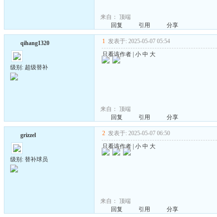
来自：
顶端
回复
引用
分享
1
发表于: 2025-05-07 05:54
qihang1320
只看该作者
|
小
中
大
级别: 超级替补
来自：
顶端
回复
引用
分享
2
发表于: 2025-05-07 06:50
grizzel
只看该作者
|
小
中
大
级别: 替补球员
来自：
顶端
回复
引用
分享