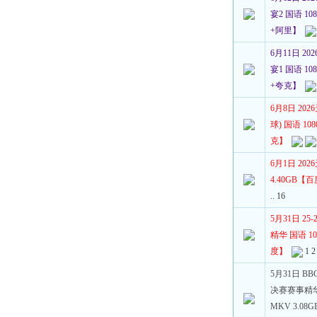
宴2 国语 108
+阿里】
6月11日 2
宴1 国语 108
+夸克】
6月8日 20
球) 国语 108
克】
6月1日 202
4.40GB【
..
16
5月31日 2
精华 国语 108
度】
1
2
5月31日 BBC 
决赛赛事精华 
MKV 3.0