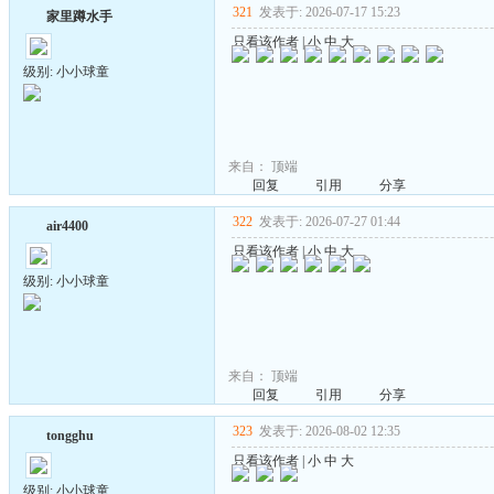
321
发表于: 2026-07-17 15:23
家里蹲水手
只看该作者
|
小
中
大
级别: 小小球童
来自：
顶端
回复
引用
分享
322
发表于: 2026-07-27 01:44
air4400
只看该作者
|
小
中
大
级别: 小小球童
来自：
顶端
回复
引用
分享
323
发表于: 2026-08-02 12:35
tongghu
只看该作者
|
小
中
大
级别: 小小球童