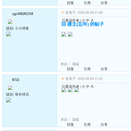
回复
引用
分享
3
发表于: 2026-06-04 11:40
ygs168202318
只看该作者
|
小
中
大
回 楼主(忘年) 的帖子
级别: 小小球童
来自：
顶端
回复
引用
分享
4
发表于: 2026-06-04 11:42
8722
只看该作者
|
小
中
大
级别: 替补球员
来自：
顶端
回复
引用
分享