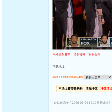
本站原创赛事，请勿转帖！谢谢合作！！！
下载地址：
此帖售价 2 下载币,已有 320 人购买
本场比赛需要购买，请先冲值！
冲值请
[ 此帖被忘年在2026-06-04 14:10重新编辑 ]