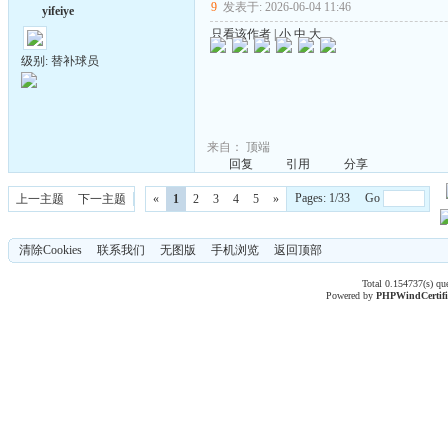
9
发表于: 2026-06-04 11:46
yifeiye
只看该作者
|
小
中
大
级别: 替补球员
来自：
顶端
回复
引用
分享
Pages: 1/33 Go
上一主题
下一主题
«
1
2
3
4
5
»
清除Cookies
联系我们
无图版
手机浏览
返回顶部
Total 0.154737(s) qu
Powered by
PHPWind
Certif