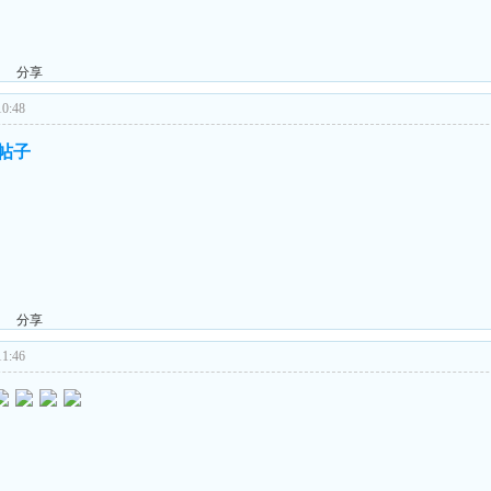
分享
0:48
的帖子
分享
1:46