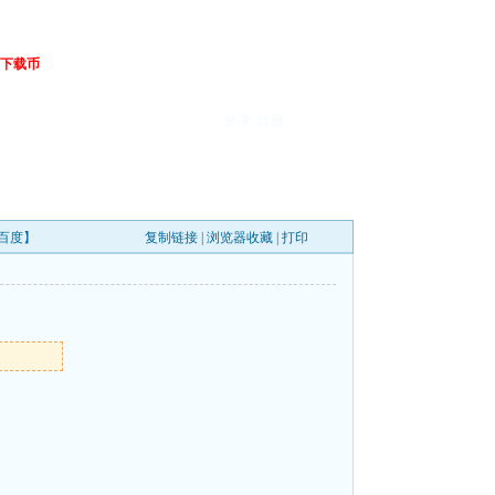
下载币
登录
注册
B【百度】
复制链接
|
浏览器收藏
|
打印