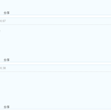
分享
1:07
谢
分享
1:38
分享