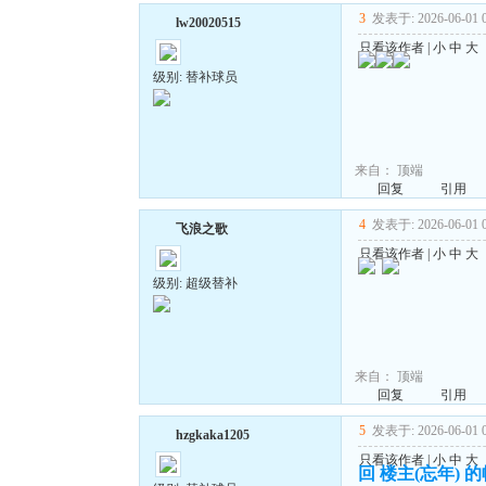
3
发表于: 2026-06-01 0
lw20020515
只看该作者
|
小
中
大
级别: 替补球员
来自：
顶端
回复
引用
4
发表于: 2026-06-01 0
飞浪之歌
只看该作者
|
小
中
大
级别: 超级替补
来自：
顶端
回复
引用
5
发表于: 2026-06-01 0
hzgkaka1205
只看该作者
|
小
中
大
回 楼主(忘年) 