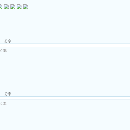
分享
9:58
分享
0:31