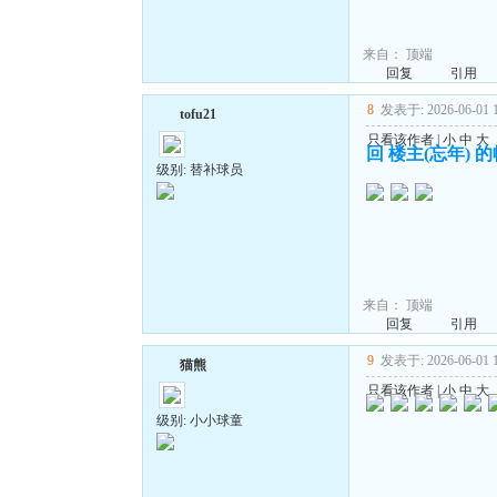
来自：
顶端
回复
引用
8
发表于: 2026-06-01 1
tofu21
只看该作者
|
小
中
大
回 楼主(忘年) 
级别: 替补球员
来自：
顶端
回复
引用
9
发表于: 2026-06-01 1
猫熊
只看该作者
|
小
中
大
级别: 小小球童