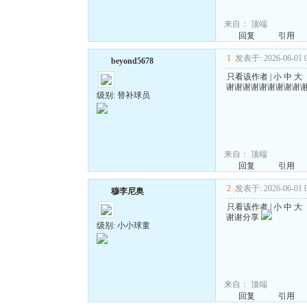
来自：
顶端
回复
引用
1
发表于: 2026-06-01 0
beyond5678
只看该作者
|
小
中
大
谢谢谢谢谢谢谢谢谢
级别: 替补球员
来自：
顶端
回复
引用
2
发表于: 2026-06-01 0
穆李尼奥
只看该作者
|
小
中
大
谢谢分享
级别: 小小球童
来自：
顶端
回复
引用