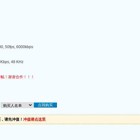
, 50fps, 6000kbps
Kbps, 48 KHz
转帖！谢谢合作！！！
买，请先冲值！
冲值请点这里