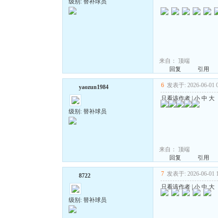
级别: 替补球员
来自：
顶端
回复
引用
6
发表于: 2026-06-01 0
yaozun1984
只看该作者
|
小
中
大
级别: 替补球员
来自：
顶端
回复
引用
7
发表于: 2026-06-01 1
8722
只看该作者
|
小
中
大
级别: 替补球员