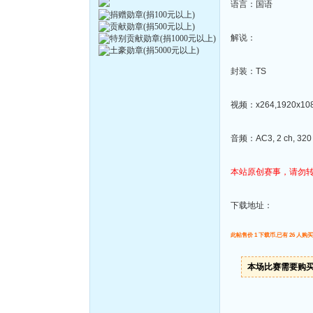
语言：国语
解说：
封装：TS
视频：x264,1920x1080
音频：AC3, 2 ch, 320 
本站原创赛事，请勿
下载地址：
此帖售价 1 下载币,已有 26 人购买
本场比赛需要购