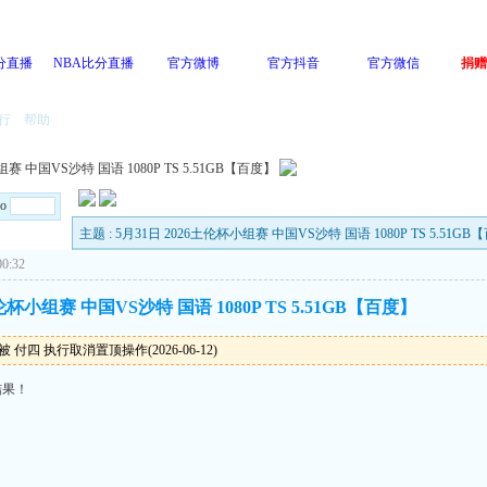
分直播
NBA比分直播
官方微博
官方抖音
官方微信
捐赠
行
帮助
组赛 中国VS沙特 国语 1080P TS 5.51GB【百度】
Go
主题 : 5月31日 2026土伦杯小组赛 中国VS沙特 国语 1080P TS 5.51G
0:32
土伦杯小组赛 中国VS沙特 国语 1080P TS 5.51GB【百度】
 付四 执行取消置顶操作(2026-06-12)
结果！