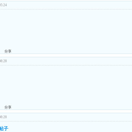
5:24
分享
8:28
分享
8:28
的帖子