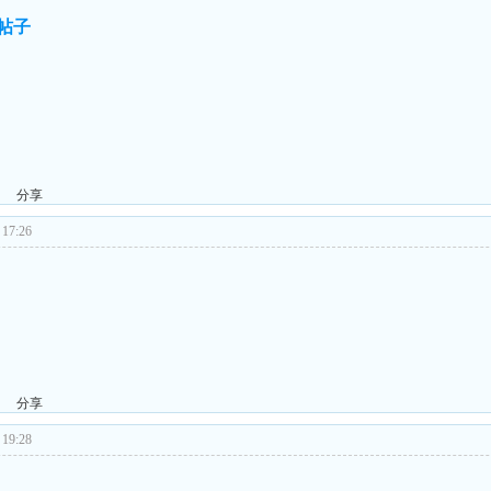
的帖子
分享
17:26
分享
19:28