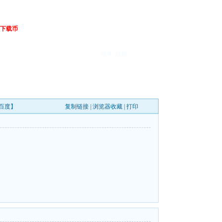
下载币
登录
注册
B【百度】
复制链接
|
浏览器收藏
|
打印