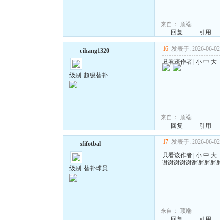
来自：
顶端
回复
引用
16
发表于: 2026-06-02 
qihang1320
只看该作者
|
小
中
大
级别: 超级替补
来自：
顶端
回复
引用
17
发表于: 2026-06-02 
xfifotbal
只看该作者
|
小
中
大
谢谢谢谢谢谢谢谢谢
级别: 替补球员
来自：
顶端
回复
引用