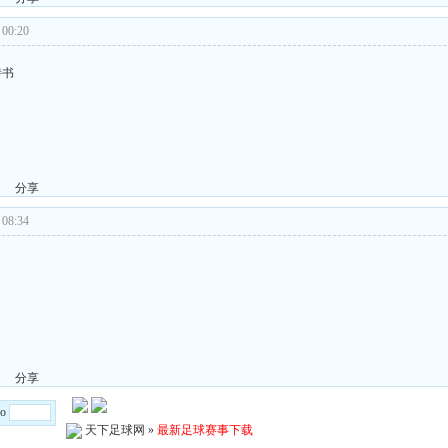
00:20
诗书
分享
08:34
分享
Go
天下足球网
»
最新足球赛事下载