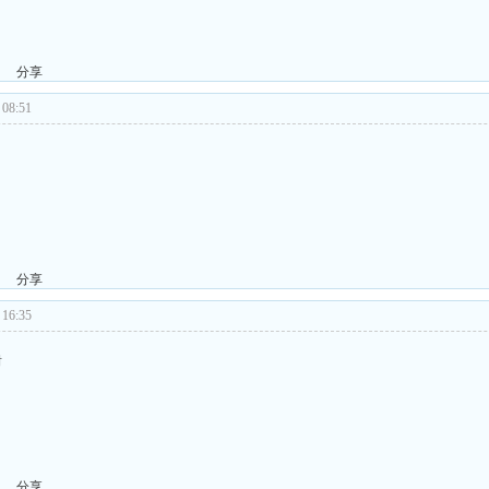
分享
08:51
分享
16:35
谢
分享