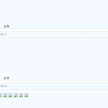
分享
00:17
分享
08:34