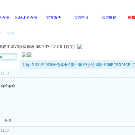
分直播
NBA比分直播
官方微博
官方抖音
官方微信
捐赠
行
帮助
组赛 中国VS沙特 国语 1080P TS 5.51GB【百度】
Go
主题 : 5月31日 2026土伦杯小组赛 中国VS沙特 国语 1080P TS 5.51G
12:13
哈哈哈哈哈
分享
12:13