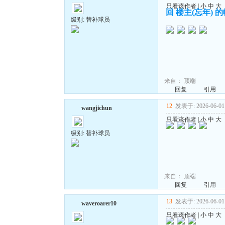
只看该作者
|
小
中
大
回 楼主(忘年) 
级别: 替补球员
来自：
顶端
回复
引用
12
发表于: 2026-06-01 
wangjichun
只看该作者
|
小
中
大
级别: 替补球员
来自：
顶端
回复
引用
13
发表于: 2026-06-01 
waveroarer10
只看该作者
|
小
中
大