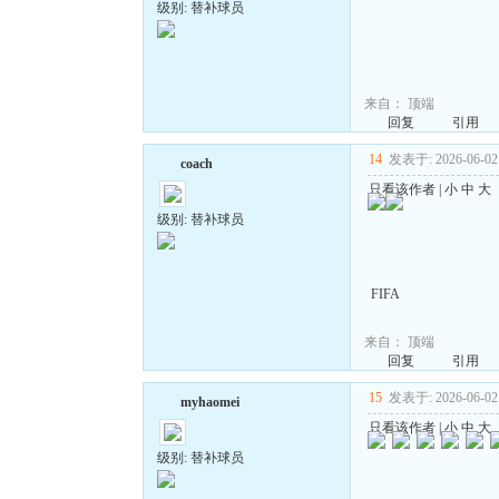
级别: 替补球员
来自：
顶端
回复
引用
14
发表于: 2026-06-02 
coach
只看该作者
|
小
中
大
级别: 替补球员
FIFA
来自：
顶端
回复
引用
15
发表于: 2026-06-02 
myhaomei
只看该作者
|
小
中
大
级别: 替补球员