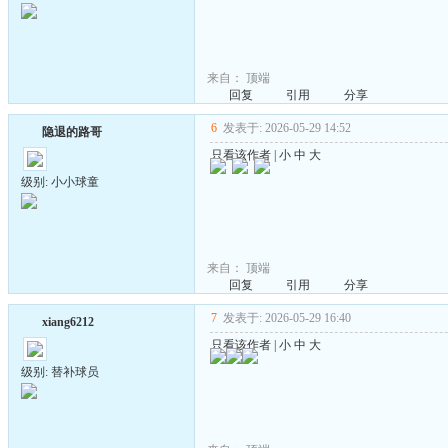
来自：
顶端
回复
引用
分享
6
发表于: 2026-05-29 14:52
隐退的路哥
只看该作者
|
小
中
大
级别: 小小球童
来自：
顶端
回复
引用
分享
7
发表于: 2026-05-29 16:40
xiang6212
只看该作者
|
小
中
大
级别: 替补球员