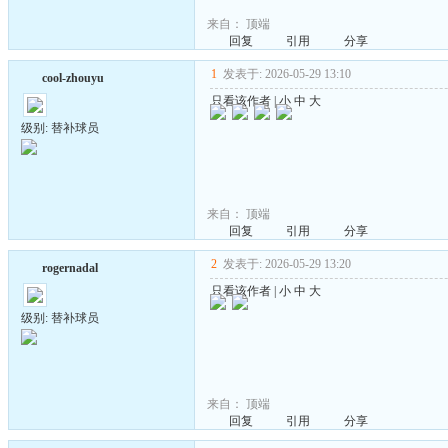
来自：
顶端
回复
引用
分享
1
发表于: 2026-05-29 13:10
cool-zhouyu
只看该作者
|
小
中
大
级别: 替补球员
来自：
顶端
回复
引用
分享
2
发表于: 2026-05-29 13:20
rogernadal
只看该作者
|
小
中
大
级别: 替补球员
来自：
顶端
回复
引用
分享