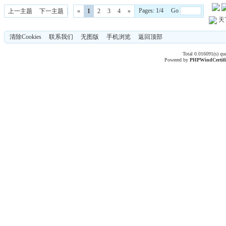
Pages: 1/4 Go
上一主题
下一主题
«
1
2
3
4
»
天
清除Cookies
联系我们
无图版
手机浏览
返回顶部
Total 0.016091(s) qu
Powered by
PHPWind
Certif