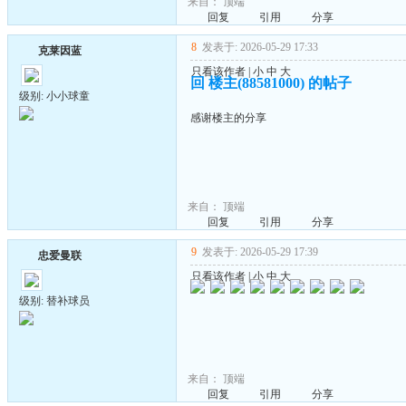
来自：
顶端
回复
引用
分享
8
发表于: 2026-05-29 17:33
克莱因蓝
只看该作者
|
小
中
大
回 楼主(88581000) 的帖子
级别: 小小球童
感谢楼主的分享
来自：
顶端
回复
引用
分享
9
发表于: 2026-05-29 17:39
忠爱曼联
只看该作者
|
小
中
大
级别: 替补球员
来自：
顶端
回复
引用
分享