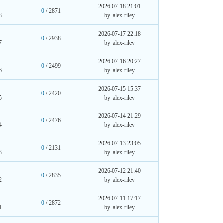
2026-07-18 21:01
0
/ 2871
8
by: alex-riley
2026-07-17 22:18
0
/ 2938
7
by: alex-riley
2026-07-16 20:27
0
/ 2499
6
by: alex-riley
2026-07-15 15:37
0
/ 2420
5
by: alex-riley
2026-07-14 21:29
0
/ 2476
4
by: alex-riley
2026-07-13 23:05
0
/ 2131
3
by: alex-riley
2026-07-12 21:40
0
/ 2835
2
by: alex-riley
2026-07-11 17:17
0
/ 2872
1
by: alex-riley