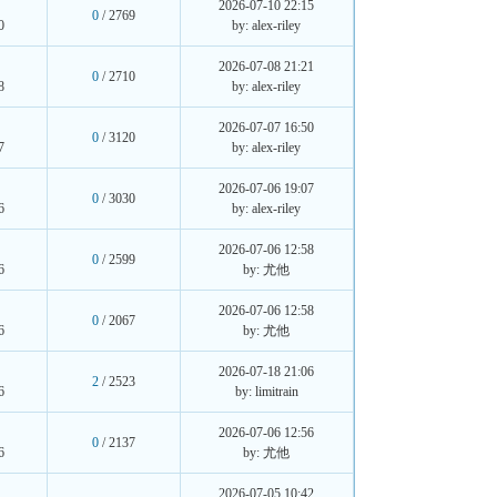
2026-07-10 22:15
0
/ 2769
0
by: alex-riley
2026-07-08 21:21
0
/ 2710
8
by: alex-riley
2026-07-07 16:50
0
/ 3120
7
by: alex-riley
2026-07-06 19:07
0
/ 3030
6
by: alex-riley
2026-07-06 12:58
0
/ 2599
6
by: 尤他
2026-07-06 12:58
0
/ 2067
6
by: 尤他
2026-07-18 21:06
2
/ 2523
6
by: limitrain
2026-07-06 12:56
0
/ 2137
6
by: 尤他
2026-07-05 10:42