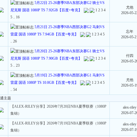
5月22日 25-26赛季NBA东部决赛G2 骑士VS
尤他
尼克斯 国语 1080P TS 7.92GB【百度+夸克】
1
2
3
4
2026-05-2
5
..
16
5月21日 25-26赛季NBA西部决赛G2 马刺VS
忘年
雷霆 国语 1080P TS 7.94GB【百度+夸克】
1
2
3
4
5
2026-05-2
..
26
5月20日 25-26赛季NBA东部决赛G1 骑士VS
付四
尼克斯 国语 1080P TS 7.90GB【百度+夸克】
1
2
3
4
2026-05-2
5
..
23
5月19日 25-26赛季NBA西部决赛G1 马刺VS
尤他
雷霆 国语 1080P TS 10.0GB【百度+夸克】
1
2
3
4
5
2026-05-1
..
54
通主题
【ALEX-RILEY分享】2026年7月20日NBA夏季联赛（1080P
alex-riley
2026-07-2
集锦）
【ALEX-RILEY分享】2026年7月19日NBA夏季联赛（1080P
alex-riley
2026-07-1
集锦）