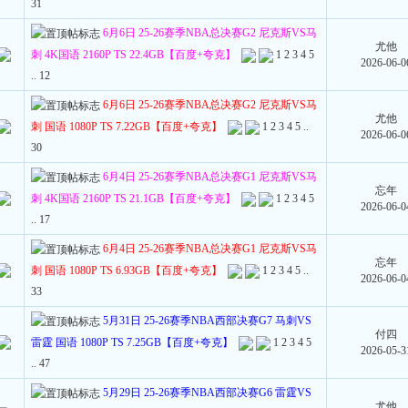
31
6月6日 25-26赛季NBA总决赛G2 尼克斯VS马
尤他
刺 4K国语 2160P TS 22.4GB【百度+夸克】
1
2
3
4
5
2026-06-0
..
12
6月6日 25-26赛季NBA总决赛G2 尼克斯VS马
尤他
刺 国语 1080P TS 7.22GB【百度+夸克】
1
2
3
4
5
..
2026-06-0
30
6月4日 25-26赛季NBA总决赛G1 尼克斯VS马
忘年
刺 4K国语 2160P TS 21.1GB【百度+夸克】
1
2
3
4
5
2026-06-0
..
17
6月4日 25-26赛季NBA总决赛G1 尼克斯VS马
忘年
刺 国语 1080P TS 6.93GB【百度+夸克】
1
2
3
4
5
..
2026-06-0
33
5月31日 25-26赛季NBA西部决赛G7 马刺VS
付四
雷霆 国语 1080P TS 7.25GB【百度+夸克】
1
2
3
4
5
2026-05-3
..
47
5月29日 25-26赛季NBA西部决赛G6 雷霆VS
尤他