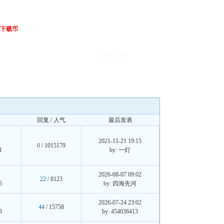
下载币
登录
注册
回复 / 人气
最后发表
2021-11-21 19:15
0
/ 1015179
1
by: 一灯
2026-08-07 09:02
22
/ 8123
6
by: 四海先河
2026-07-24 23:02
44
/ 15758
3
by: 454036413