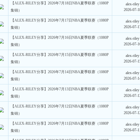
【ALEX-RILEY分享】2026年7月18日NBA夏季联赛（1080P
alex-riley
2026-07-1
集锦）
【ALEX-RILEY分享】2026年7月17日NBA夏季联赛（1080P
alex-riley
2026-07-1
集锦）
【ALEX-RILEY分享】2026年7月16日NBA夏季联赛（1080P
alex-riley
2026-07-1
集锦）
【ALEX-RILEY分享】2026年7月15日NBA夏季联赛（1080P
alex-riley
2026-07-1
集锦）
【ALEX-RILEY分享】2026年7月14日NBA夏季联赛（1080P
alex-riley
2026-07-1
集锦）
【ALEX-RILEY分享】2026年7月13日NBA夏季联赛（1080P
alex-riley
2026-07-1
集锦）
【ALEX-RILEY分享】2026年7月12日NBA夏季联赛（1080P
alex-riley
2026-07-1
集锦）
【ALEX-RILEY分享】2026年7月11日NBA夏季联赛（1080P
alex-riley
2026-07-1
集锦）