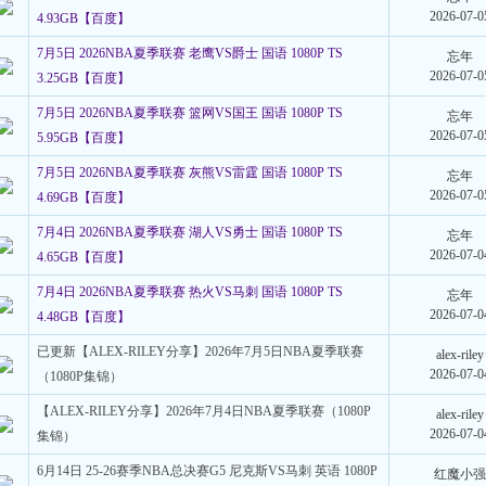
2026-07-0
4.93GB【百度】
7月5日 2026NBA夏季联赛 老鹰VS爵士 国语 1080P TS
忘年
2026-07-0
3.25GB【百度】
7月5日 2026NBA夏季联赛 篮网VS国王 国语 1080P TS
忘年
2026-07-0
5.95GB【百度】
7月5日 2026NBA夏季联赛 灰熊VS雷霆 国语 1080P TS
忘年
2026-07-0
4.69GB【百度】
7月4日 2026NBA夏季联赛 湖人VS勇士 国语 1080P TS
忘年
2026-07-0
4.65GB【百度】
7月4日 2026NBA夏季联赛 热火VS马刺 国语 1080P TS
忘年
2026-07-0
4.48GB【百度】
已更新【ALEX-RILEY分享】2026年7月5日NBA夏季联赛
alex-riley
2026-07-0
（1080P集锦）
【ALEX-RILEY分享】2026年7月4日NBA夏季联赛（1080P
alex-riley
2026-07-0
集锦）
6月14日 25-26赛季NBA总决赛G5 尼克斯VS马刺 英语 1080P
红魔小