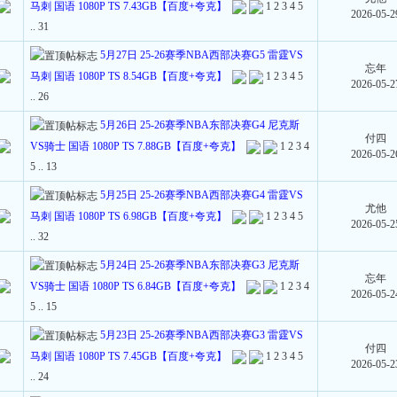
马刺 国语 1080P TS 7.43GB【百度+夸克】
1
2
3
4
5
2026-05-2
..
31
5月27日 25-26赛季NBA西部决赛G5 雷霆VS
忘年
马刺 国语 1080P TS 8.54GB【百度+夸克】
1
2
3
4
5
2026-05-2
..
26
5月26日 25-26赛季NBA东部决赛G4 尼克斯
付四
VS骑士 国语 1080P TS 7.88GB【百度+夸克】
1
2
3
4
2026-05-2
5
..
13
5月25日 25-26赛季NBA西部决赛G4 雷霆VS
尤他
马刺 国语 1080P TS 6.98GB【百度+夸克】
1
2
3
4
5
2026-05-2
..
32
5月24日 25-26赛季NBA东部决赛G3 尼克斯
忘年
VS骑士 国语 1080P TS 6.84GB【百度+夸克】
1
2
3
4
2026-05-2
5
..
15
5月23日 25-26赛季NBA西部决赛G3 雷霆VS
付四
马刺 国语 1080P TS 7.45GB【百度+夸克】
1
2
3
4
5
2026-05-2
..
24