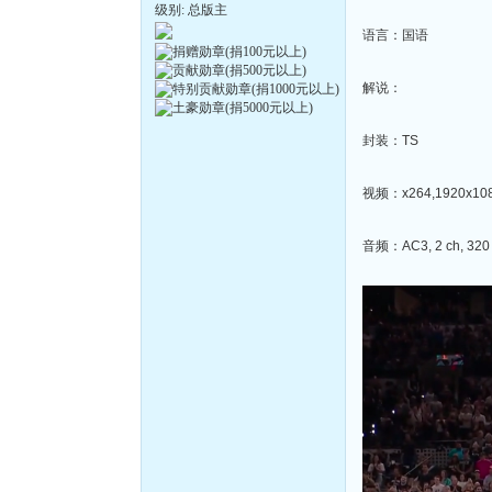
级别: 总版主
语言：国语
解说：
封装：TS
视频：x264,1920x1080
音频：AC3, 2 ch, 320 