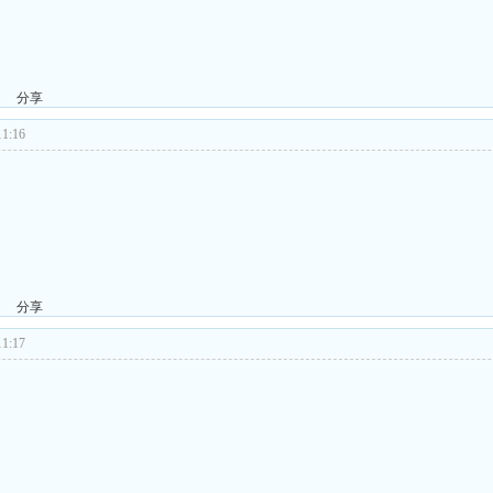
分享
1:16
分享
1:17