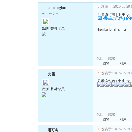
5
发表于: 2026-05-29 1
antoniogino
antoniogino
只看该作者
|
小
中
大
回 楼主(尤他) 
级别: 替补球员
thanks for sharing
来自：
顶端
回复
引用
6
发表于: 2026-05-29 1
文霞
只看该作者
|
小
中
大
级别: 替补球员
来自：
顶端
回复
引用
7
发表于: 2026-05-29 1
毛可奇