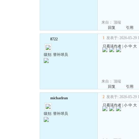
来自：
顶端
回复
引用
1
发表于: 2026-05-29 1
8722
只看该作者
|
小
中
大
级别: 替补球员
来自：
顶端
回复
引用
2
发表于: 2026-05-29 1
michaelran
只看该作者
|
小
中
大
级别: 替补球员