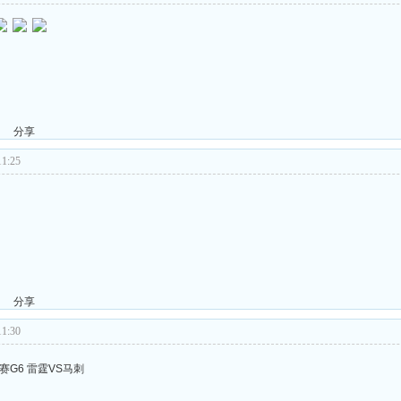
分享
1:25
分享
1:30
决赛G6 雷霆VS马刺