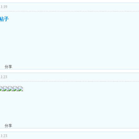
1:19
的帖子
分享
1:23
分享
1:23