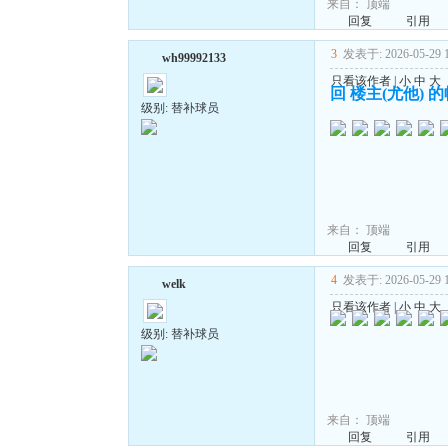
来自：
顶端
回复
引用
3
发表于: 2026-05-29 1
wh99992133
只看该作者
|
小
中
大
回 楼主(尤他) 
级别: 替补球员
来自：
顶端
回复
引用
4
发表于: 2026-05-29 1
welk
只看该作者
|
小
中
大
级别: 替补球员
来自：
顶端
回复
引用