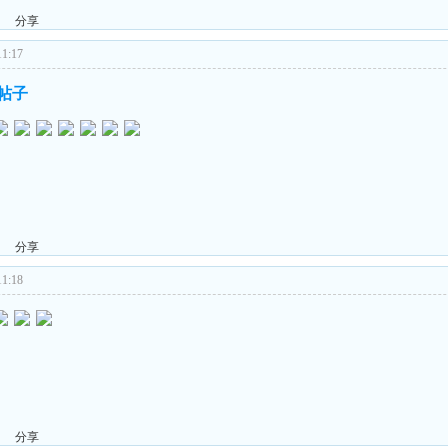
分享
1:17
的帖子
分享
1:18
分享