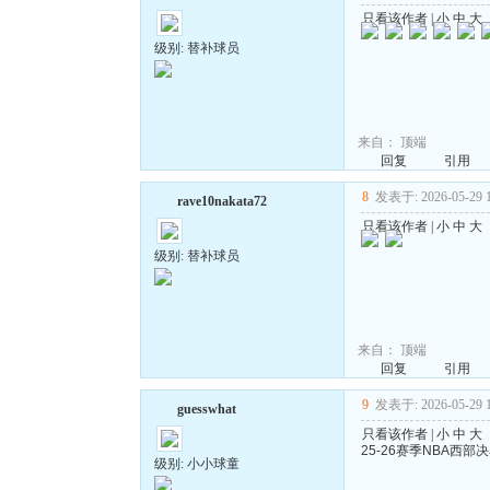
只看该作者
|
小
中
大
级别: 替补球员
来自：
顶端
回复
引用
8
发表于: 2026-05-29 1
rave10nakata72
只看该作者
|
小
中
大
级别: 替补球员
来自：
顶端
回复
引用
9
发表于: 2026-05-29 1
guesswhat
只看该作者
|
小
中
大
25-26赛季NBA西部
级别: 小小球童