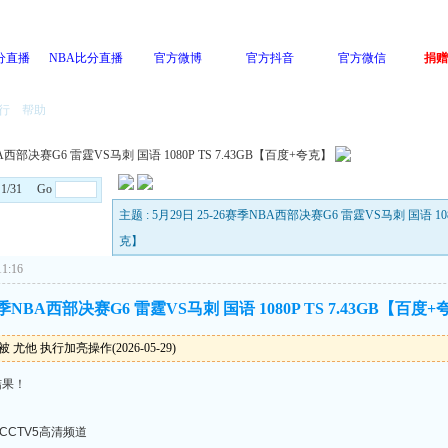
分直播
NBA比分直播
官方微博
官方抖音
官方微信
捐赠
行
帮助
BA西部决赛G6 雷霆VS马刺 国语 1080P TS 7.43GB【百度+夸克】
: 1/31 Go
主题 : 5月29日 25-26赛季NBA西部决赛G6 雷霆VS马刺 国语 108
克】
1:16
6赛季NBA西部决赛G6 雷霆VS马刺 国语 1080P TS 7.43GB【百度
 尤他 执行加亮操作(2026-05-29)
结果！
CCTV5高清频道