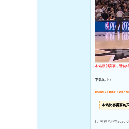
本站原创赛事，请勿
下载地址：
此帖售价 2 下载币,已有 294 人购
本场比赛需要购
[ 此帖被尤他在2026-05