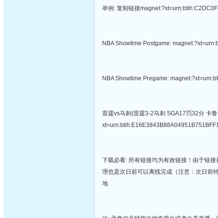
举例: 复制链接magnet:?xt=urn:btih:C
NBA Showtime Postgame: magnet:?xt=u
NBA Showtime Pregame: magnet:?xt=ur
雷霆vs马刺(雷霆3-2马刺 SGA17罚32分 卡鲁索
xt=urn:btih:E16E3843B88A04951B751BF
下载必看: 所有链接均为有效链接！由于链接
理也是次日前可以离线完成（注意：次日前
地