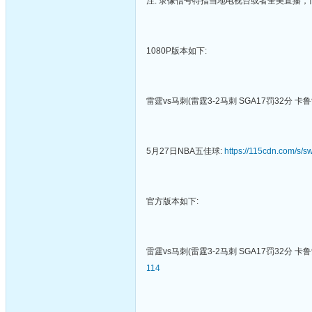
注: 录像信号特指当地电视台或者全美直播
1080P版本如下:
雷霆vs马刺(雷霆3-2马刺 SGA17罚32分 卡
5月27日NBA五佳球:
https://115cdn.com/s
官方版本如下:
雷霆vs马刺(雷霆3-2马刺 SGA17罚32分 卡
114