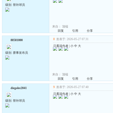
级别: 替补球员
来自：
顶端
回复
引用
分享
8
发表于: 2026-05-27 07:31
88581000
只看该作者
|
小
中
大
级别: 赛事发布员
来自：
顶端
回复
引用
分享
9
发表于: 2026-05-27 07:40
diegolee2041
只看该作者
|
小
中
大
级别: 替补球员