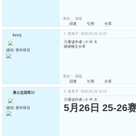
来自：
顶端
回复
引用
分享
1
发表于: 2026-05-26 13:22
kyycj
只看该作者
|
小
中
大
谢谢楼主分享
级别: 替补球员
来自：
顶端
回复
引用
分享
2
发表于: 2026-05-26 16:19
勇士总冠军22
只看该作者
|
小
中
大
5月26日 25-
级别: 替补球员