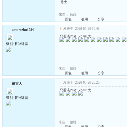
勇士
来自：
顶端
回复
引用
分享
3
发表于: 2026-05-26 16:48
amurozhu1984
只看该作者
|
小
中
大
级别: 替补球员
来自：
顶端
回复
引用
分享
4
发表于: 2026-05-26 20:26
蒙古人
只看该作者
|
小
中
大
级别: 替补球员
来自：
顶端