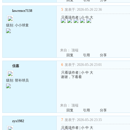
回复
引用
分享
5
发表于: 2026-05-26 22:36
lawrence7138
只看该作者
|
小
中
大
级别: 小小球童
来自：
顶端
回复
引用
分享
6
发表于: 2026-05-26 23:01
佳嘉
只看该作者
|
小
中
大
谢谢，下看看
级别: 替补球员
来自：
顶端
回复
引用
分享
7
发表于: 2026-05-26 23:35
zyx1982
只看该作者
|
小
中
大