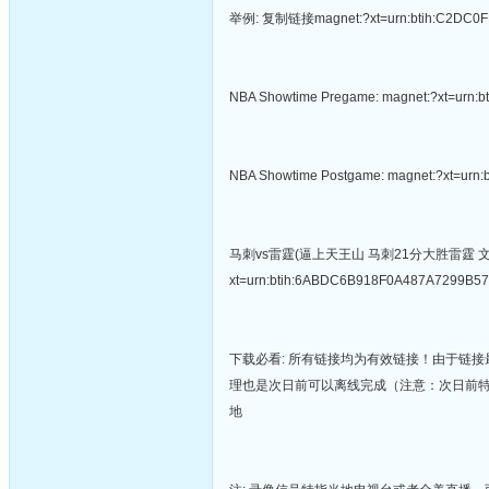
举例: 复制链接magnet:?xt=urn:btih:C
NBA Showtime Pregame: magnet:?xt=ur
NBA Showtime Postgame: magnet:?xt=ur
马刺vs雷霆(逼上天王山 马刺21分大胜雷霆 文班33
xt=urn:btih:6ABDC6B918F0A487A7299B5
下载必看: 所有链接均为有效链接！由于链接
理也是次日前可以离线完成（注意：次日前
地