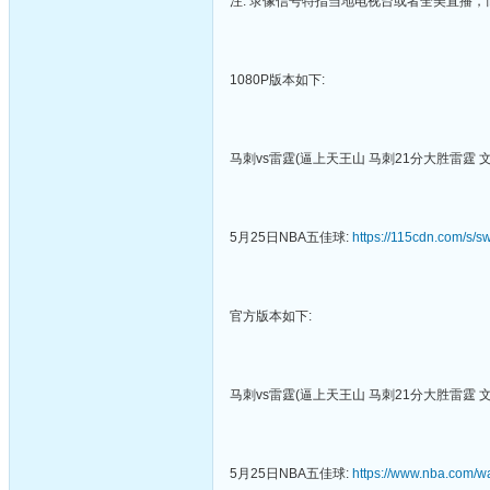
注: 录像信号特指当地电视台或者全美直播
1080P版本如下:
马刺vs雷霆(逼上天王山 马刺21分大胜雷霆 文班3
5月25日NBA五佳球:
https://115cdn.com/s
官方版本如下:
马刺vs雷霆(逼上天王山 马刺21分大胜雷霆 文班3
5月25日NBA五佳球:
https://www.nba.com/w