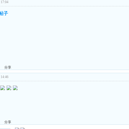
17:04
的帖子
！
分享
14:46
分享