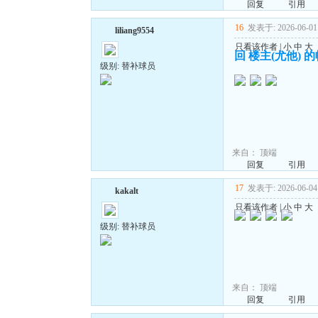
回复
引用
16
发表于: 2026-06-01 
liliang9554
只看该作者
|
小
中
大
回 楼主(尤他) 
级别: 替补球员
来自：
顶端
回复
引用
17
发表于: 2026-06-04 
kakalt
只看该作者
|
小
中
大
级别: 替补球员
来自：
顶端
回复
引用