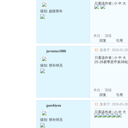
只看该作者
|
小
中
大
级别: 超级替补
来自：
顶端
回复
引用
12
发表于: 2026-05-28 
juventus1066
只看该作者
|
小
中
大
25-26赛季意甲第38
级别: 替补球员
来自：
顶端
回复
引用
13
发表于: 2026-05-28 
gaoshiyou
只看该作者
|
小
中
大
级别: 替补球员