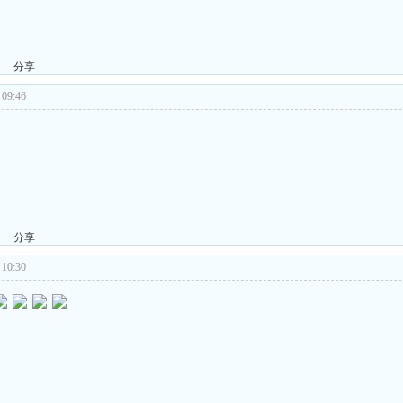
分享
09:46
分享
10:30