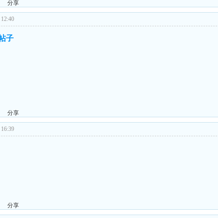
分享
12:40
的帖子
分享
16:39
分享