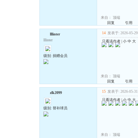
来自：
顶端
回复
引用
14
发表于: 2026-05-29 
lllinter
lllinter
只看该作者
|
小
中
大
级别: 捐赠会员
来自：
顶端
回复
引用
15
发表于: 2026-05-31 
zlk2099
只看该作者
|
小
中
大
级别: 替补球员
来自：
顶端