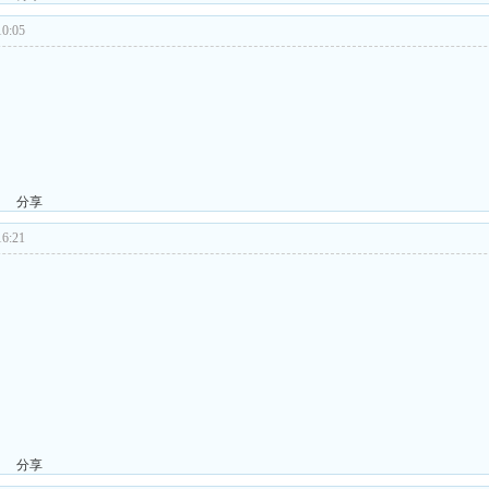
0:05
分享
6:21
分享