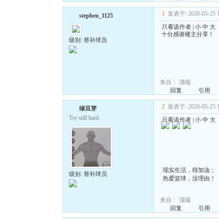
1
发表于: 2026-05-25 1
stephen_1125
只看该作者
|
小
中
大
十分感谢楼主分享！
级别: 替补球员
来自：
顶端
回复
引用
2
发表于: 2026-05-25 1
绿豆芽
Try still hard.
只看该作者
|
小
中
大
现实生活，得加油；
级别: 替补球员
热爱篮球，没理由！
来自：
顶端
回复
引用