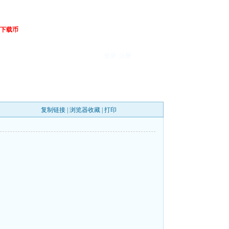
下载币
登录
注册
复制链接
|
浏览器收藏
|
打印