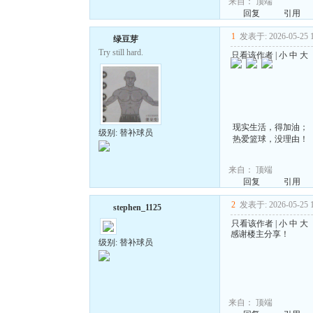
来自：
顶端
回复
引用
1
发表于: 2026-05-25 1
绿豆芽
Try still hard.
只看该作者
|
小
中
大
现实生活，得加油；
级别: 替补球员
热爱篮球，没理由！
来自：
顶端
回复
引用
2
发表于: 2026-05-25 1
stephen_1125
只看该作者
|
小
中
大
感谢楼主分享！
级别: 替补球员
来自：
顶端