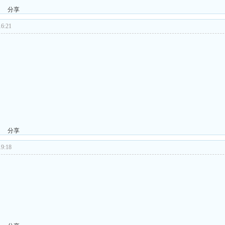
分享
6:21
分享
9:18