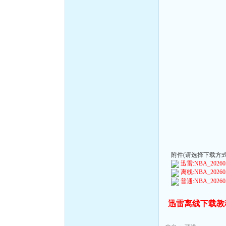
附件(请选择下载方式):
迅雷:NBA_202605
离线:NBA_202605
普通:NBA_202605
迅雷离线下载教