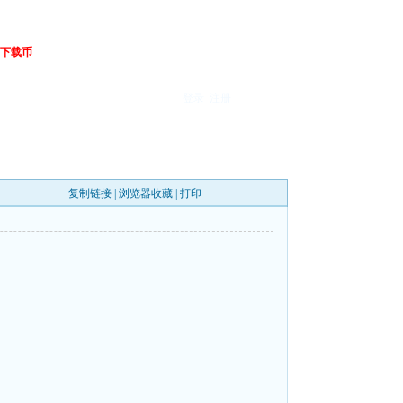
下载币
登录
注册
复制链接
|
浏览器收藏
|
打印