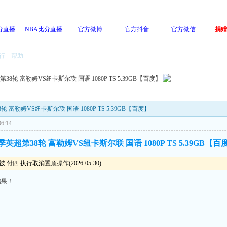
分直播
NBA比分直播
官方微博
官方抖音
官方微信
捐赠
行
帮助
超第38轮 富勒姆VS纽卡斯尔联 国语 1080P TS 5.39GB【百度】
38轮 富勒姆VS纽卡斯尔联 国语 1080P TS 5.39GB【百度】
6:14
6赛季英超第38轮 富勒姆VS纽卡斯尔联 国语 1080P TS 5.39GB【百
 付四 执行取消置顶操作(2026-05-30)
结果！