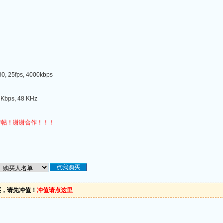
, 25fps, 4000kbps
Kbps, 48 KHz
转帖！谢谢合作！！！
买，请先冲值！
冲值请点这里