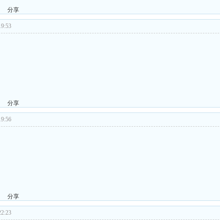
分享
9:53
分享
9:56
分享
2:23