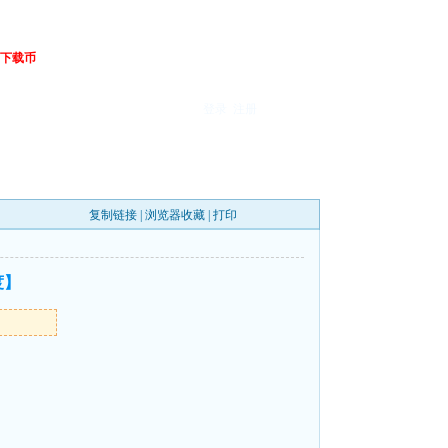
下载币
登录
注册
复制链接
|
浏览器收藏
|
打印
度】