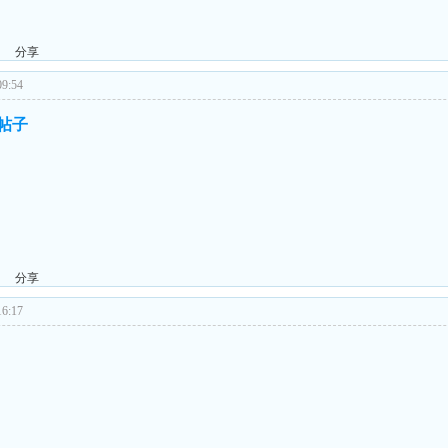
分享
9:54
的帖子
分享
6:17