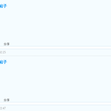
的帖子
分享
2:25
的帖子
分享
2:47