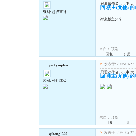
只看该作者
|
小
中
大
回 楼主(尤他) 
级别: 超级替补
谢谢版主分享
来自：
顶端
回复
引用
6
发表于: 2026-05-27 0
jackysophia
只看该作者
|
小
中
大
回 楼主(尤他) 
级别: 替补球员
来自：
顶端
回复
引用
7
发表于: 2026-05-27 2
qihang1320