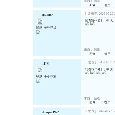
来自：
顶端
回复
引用
3
发表于: 2026-05-25 1
agunner
只看该作者
|
小
中
大
级别: 替补球员
来自：
顶端
回复
引用
4
发表于: 2026-05-25 1
lxj552
只看该作者
|
小
中
大
级别: 小小球童
来自：
顶端
回复
引用
5
发表于: 2026-05-25 2
zhoujun1972