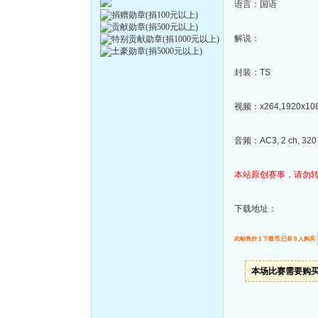
语言：国语
解说：
封装：TS
视频：x264,1920x1080
音频：AC3, 2 ch, 320 
本站原创赛事，请勿
下载地址：
此帖售价 1 下载币,已有 8 人购买
本场比赛需要购