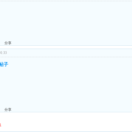
分享
1:33
的帖子
分享
载