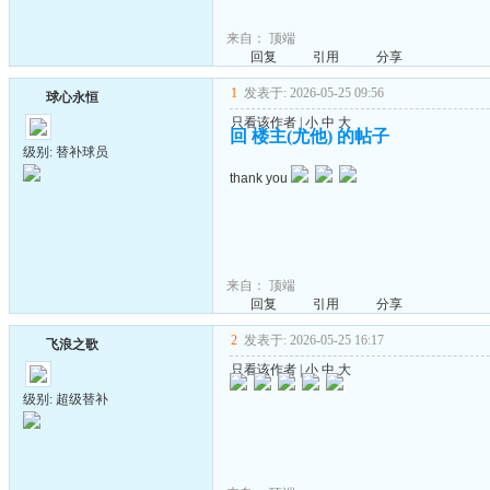
来自：
顶端
回复
引用
分享
1
发表于: 2026-05-25 09:56
球心永恒
只看该作者
|
小
中
大
回 楼主(尤他) 的帖子
级别: 替补球员
thank you
来自：
顶端
回复
引用
分享
2
发表于: 2026-05-25 16:17
飞浪之歌
只看该作者
|
小
中
大
级别: 超级替补