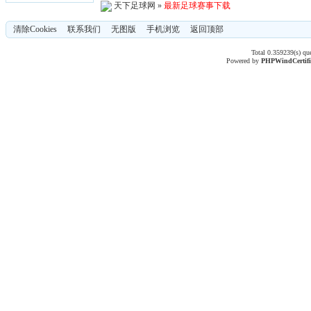
天下足球网
»
最新足球赛事下载
清除Cookies
联系我们
无图版
手机浏览
返回顶部
Total 0.359239(s) qu
Powered by
PHPWind
Certif