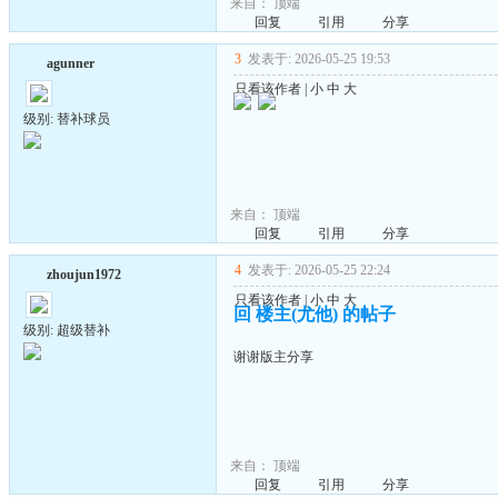
来自：
顶端
回复
引用
分享
3
发表于: 2026-05-25 19:53
agunner
只看该作者
|
小
中
大
级别: 替补球员
来自：
顶端
回复
引用
分享
4
发表于: 2026-05-25 22:24
zhoujun1972
只看该作者
|
小
中
大
回 楼主(尤他) 的帖子
级别: 超级替补
谢谢版主分享
来自：
顶端
回复
引用
分享