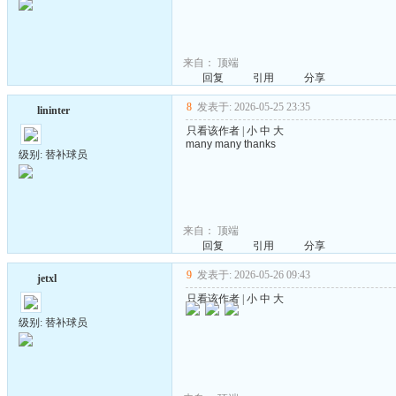
来自：
顶端
回复
引用
分享
8
发表于: 2026-05-25 23:35
lininter
只看该作者
|
小
中
大
many many thanks
级别: 替补球员
来自：
顶端
回复
引用
分享
9
发表于: 2026-05-26 09:43
jetxl
只看该作者
|
小
中
大
级别: 替补球员