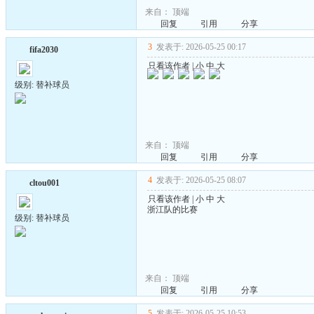
来自：
顶端
回复
引用
分享
3
发表于: 2026-05-25 00:17
fifa2030
只看该作者
|
小
中
大
级别: 替补球员
来自：
顶端
回复
引用
分享
4
发表于: 2026-05-25 08:07
cltou001
只看该作者
|
小
中
大
浙江队的比赛
级别: 替补球员
来自：
顶端
回复
引用
分享
5
发表于: 2026-05-25 10:53