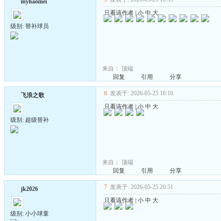
myhaomei
只看该作者
|
小
中
大
级别: 替补球员
来自：
顶端
回复
引用
分享
6
发表于: 2026-05-25 16:16
飞浪之歌
只看该作者
|
小
中
大
级别: 超级替补
来自：
顶端
回复
引用
分享
7
发表于: 2026-05-25 20:51
jk2026
只看该作者
|
小
中
大
级别: 小小球童