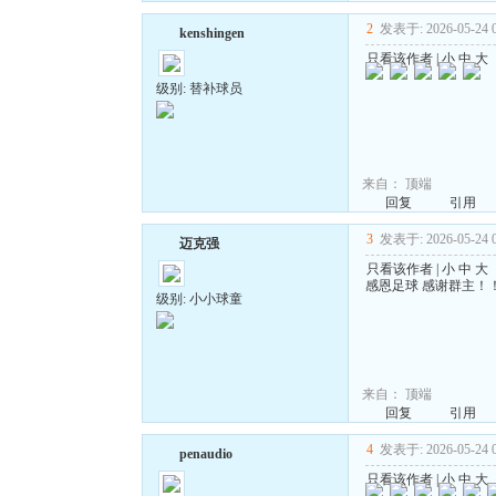
2
发表于: 2026-05-24 0
kenshingen
只看该作者
|
小
中
大
级别: 替补球员
来自：
顶端
回复
引用
3
发表于: 2026-05-24 0
迈克强
只看该作者
|
小
中
大
感恩足球 感谢群主！
级别: 小小球童
来自：
顶端
回复
引用
4
发表于: 2026-05-24 0
penaudio
只看该作者
|
小
中
大