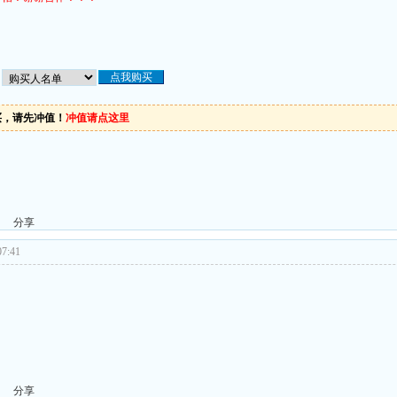
买，请先冲值！
冲值请点这里
分享
7:41
分享