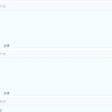
7:45
分享
7:56
！
分享
8:10