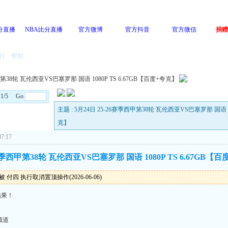
分直播
NBA比分直播
官方微博
官方抖音
官方微信
捐赠
行
帮助
甲第38轮 瓦伦西亚VS巴塞罗那 国语 1080P TS 6.67GB【百度+夸克】
: 1/5 Go
主题 : 5月24日 25-26赛季西甲第38轮 瓦伦西亚VS巴塞罗那 国语 10
克】
7:17
6赛季西甲第38轮 瓦伦西亚VS巴塞罗那 国语 1080P TS 6.67GB【
 付四 执行取消置顶操作(2026-06-06)
结果！
频道