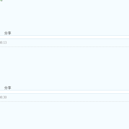
分享
8:13
分享
8:30
！