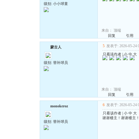
级别: 小小球童
来自：
顶端
回复
引用
5
发表于: 2026-05-24 0
蒙古人
只看该作者
|
小
中
大
级别: 替补球员
来自：
顶端
回复
引用
6
发表于: 2026-05-24 0
monokeroz
只看该作者
|
小
中
大
谢谢楼主！谢谢楼主
级别: 替补球员