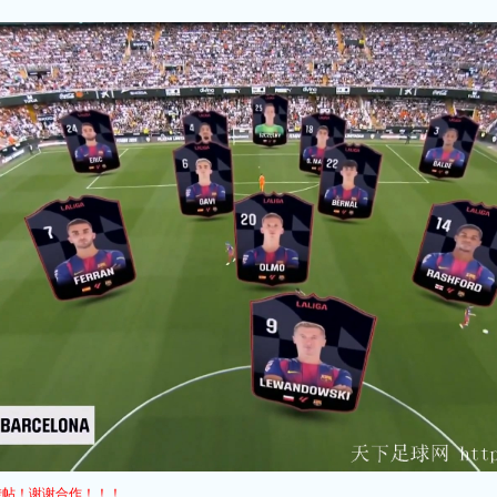
转帖！谢谢合作！！！