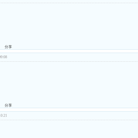
分享
9:08
分享
0:21