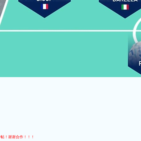
转帖！谢谢合作！！！