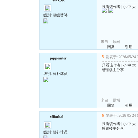
只看该作者
|
小
中
大
级别: 超级替补
来自：
顶端
回复
引用
5
发表于: 2026-05-24 0
pippointer
只看该作者
|
小
中
大
感谢楼主分享
级别: 替补球员
来自：
顶端
回复
引用
6
发表于: 2026-05-24 1
xfifotbal
只看该作者
|
小
中
大
感谢楼主分享
级别: 替补球员