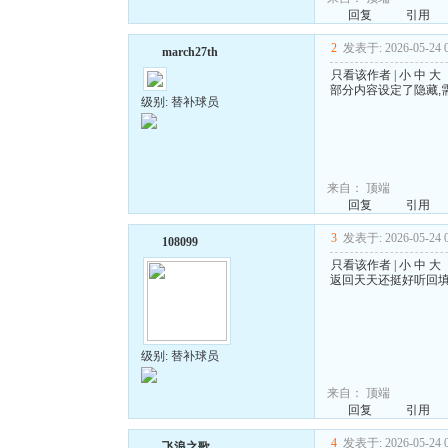
回复
引用
2
发表于: 2026-05-24 0
march27th
只看该作者
|
小
中
大
部分内容设定了隐藏,
级别: 替补球员
来自：
顶端
回复
引用
3
发表于: 2026-05-24 0
108099
只看该作者
|
小
中
大
返回天天还挺好听回
级别: 替补球员
来自：
顶端
回复
引用
4
发表于: 2026-05-24 0
飞浪之歌