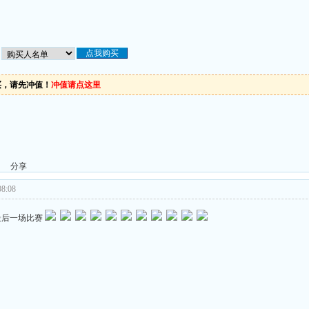
买，请先冲值！
冲值请点这里
分享
8:08
最后一场比赛