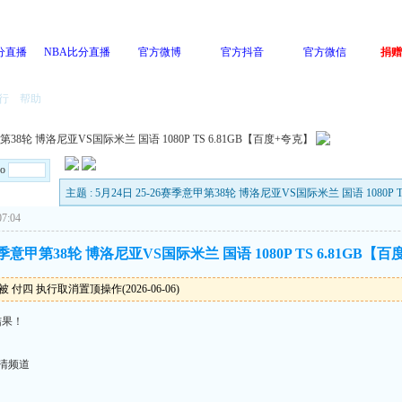
分直播
NBA比分直播
官方微博
官方抖音
官方微信
捐赠
行
帮助
甲第38轮 博洛尼亚VS国际米兰 国语 1080P TS 6.81GB【百度+夸克】
Go
主题 : 5月24日 25-26赛季意甲第38轮 博洛尼亚VS国际米兰 国语 1080P 
7:04
6赛季意甲第38轮 博洛尼亚VS国际米兰 国语 1080P TS 6.81GB【
 付四 执行取消置顶操作(2026-06-06)
结果！
高清频道