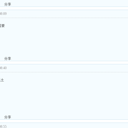
分享
8:09
需要
分享
8:40
填土
分享
8:55