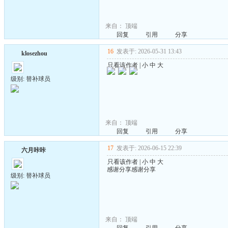
来自：
顶端
回复
引用
分享
16
发表于: 2026-05-31 13:43
klosezhou
只看该作者
|
小
中
大
级别: 替补球员
来自：
顶端
回复
引用
分享
17
发表于: 2026-06-15 22:39
六月咔咔
只看该作者
|
小
中
大
感谢分享感谢分享
级别: 替补球员
来自：
顶端