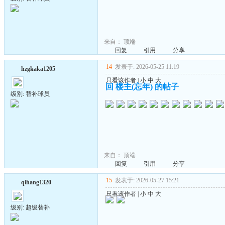
来自：
顶端
回复
引用
分享
14
发表于: 2026-05-25 11:19
hzgkaka1205
只看该作者
|
小
中
大
回 楼主(忘年) 的帖子
级别: 替补球员
来自：
顶端
回复
引用
分享
15
发表于: 2026-05-27 15:21
qihang1320
只看该作者
|
小
中
大
级别: 超级替补