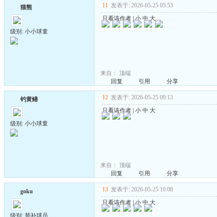
11
发表于: 2026-05-25 05:53
猫熊
只看该作者
|
小
中
大
级别: 小小球童
来自：
顶端
回复
引用
分享
12
发表于: 2026-05-25 09:13
钓黄鳝
只看该作者
|
小
中
大
级别: 小小球童
来自：
顶端
回复
引用
分享
13
发表于: 2026-05-25 10:08
goku
只看该作者
|
小
中
大
级别: 替补球员