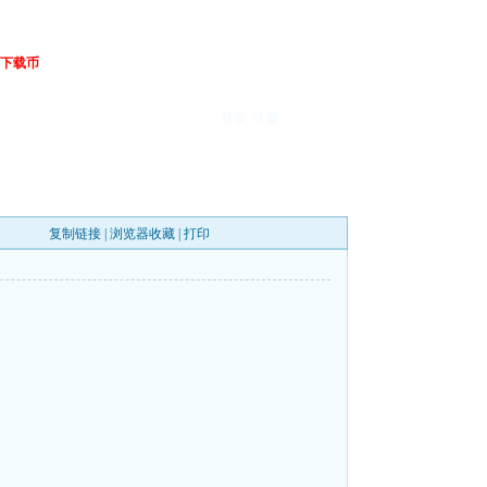
下载币
登录
注册
复制链接
|
浏览器收藏
|
打印