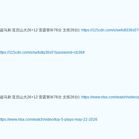
超马刺 亚历山大26+12 雷霆替补76分 文班26分):
https://115cdn.com/s/swfutt336s
ttps://115cdn.com/s/swfuttq36s5?password=cb36#
超马刺 亚历山大26+12 雷霆替补76分 文班26分):
https://www.nba.com/watch/video
ttps://www.nba.com/watch/video/top-5-plays-may-22-2026