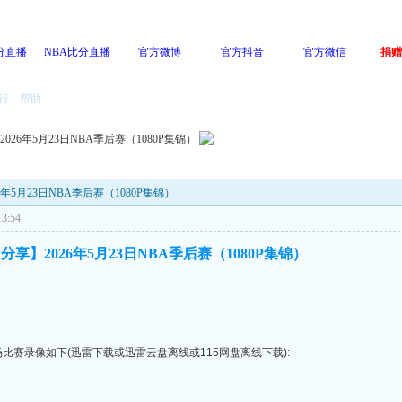
分直播
NBA比分直播
官方微博
官方抖音
官方微信
捐赠
行
帮助
】2026年5月23日NBA季后赛（1080P集锦）
026年5月23日NBA季后赛（1080P集锦）
3:54
Y分享】2026年5月23日NBA季后赛（1080P集锦）
全场比赛录像如下(迅雷下载或迅雷云盘离线或115网盘离线下载):