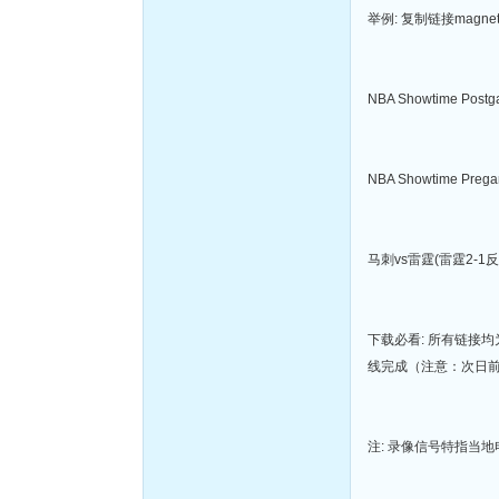
举例: 复制链接magnet
NBA Showtime Postg
NBA Showtime Preg
马刺vs雷霆(雷霆2-1反超马
下载必看: 所有链接
线完成（注意：次日
注: 录像信号特指当