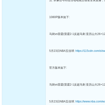
注: 录像信号特指当地电视台或者全美直播
1080P版本如下:
马刺vs雷霆(雷霆2-1反超马刺 亚历山大26+12
5月23日NBA五佳球:
https://115cdn.com/s/
官方版本如下:
马刺vs雷霆(雷霆2-1反超马刺 亚历山大26+12
5月23日NBA五佳球:
https://www.nba.com/w