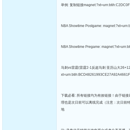
举例: 复制链接magnet:?xt=urn:btih:C
NBA Showtime Postgame: magnet:?xt=ur
NBA Showtime Pregame: magnet:?xt=ur
马刺vs雷霆(雷霆2-1反超马刺 亚历山大26+12 雷
xt=urn:btih:BCD48261993CE27A92A466
下载必看: 所有链接均为有效链接！由于链接
理也是次日前可以离线完成（注意：次日前
地