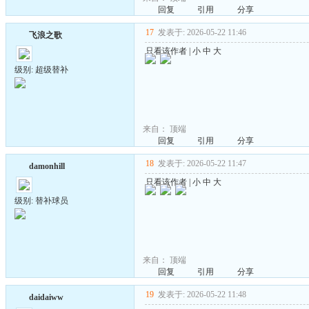
回复
引用
分享
17
发表于: 2026-05-22 11:46
飞浪之歌
只看该作者
|
小
中
大
级别: 超级替补
来自：
顶端
回复
引用
分享
18
发表于: 2026-05-22 11:47
damonhill
只看该作者
|
小
中
大
级别: 替补球员
来自：
顶端
回复
引用
分享
19
发表于: 2026-05-22 11:48
daidaiww