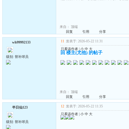
来自：
顶端
回复
引用
分享
11
发表于: 2026-05-22 11:31
wh99992133
只看该作者
|
小
中
大
回 楼主(尤他) 的帖子
级别: 替补球员
来自：
顶端
回复
引用
分享
12
发表于: 2026-05-22 11:35
半日仙123
只看该作者
|
小
中
大
级别: 替补球员