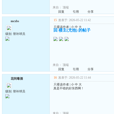
来自：
顶端
回复
引用
分享
15
发表于: 2026-05-22 11:42
mcxbs
只看该作者
|
小
中
大
回 楼主(尤他) 的帖子
级别: 替补球员
来自：
顶端
回复
引用
分享
16
发表于: 2026-05-22 11:44
花间毒酒
只看该作者
|
小
中
大
真是不错的好东西啊！
级别: 替补球员
来自：
顶端