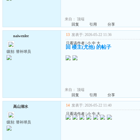
来自：
顶端
回复
引用
分享
13
发表于: 2026-05-22 11:36
naiwenlee
只看该作者
|
小
中
大
回 楼主(尤他) 的帖子
级别: 替补球员
来自：
顶端
回复
引用
分享
14
发表于: 2026-05-22 11:40
高山湖水
只看该作者
|
小
中
大
级别: 替补球员