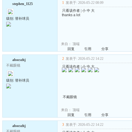
1
发表于: 2026-05-22 08:09
stephen_1125
只看该作者
|
小
中
大
thanks a lot
级别: 替补球员
来自：
顶端
回复
引用
分享
2
发表于: 2026-05-22 14:22
abocszhj
不戴眼镜
只看该作者
|
小
中
大
级别: 替补球员
不戴眼镜
来自：
顶端
回复
引用
分享
3
发表于: 2026-05-22 14:22
abocszhj
不戴眼镜