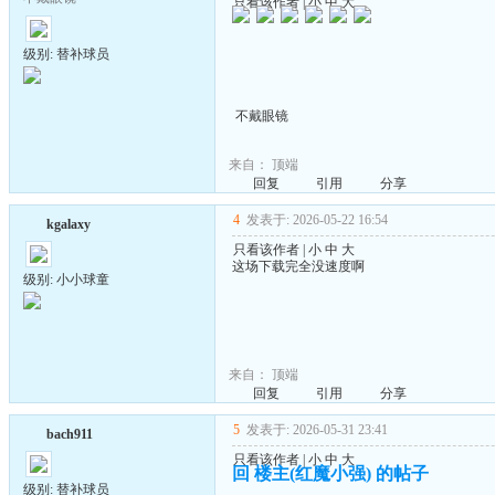
只看该作者
|
小
中
大
级别: 替补球员
不戴眼镜
来自：
顶端
回复
引用
分享
4
发表于: 2026-05-22 16:54
kgalaxy
只看该作者
|
小
中
大
这场下载完全没速度啊
级别: 小小球童
来自：
顶端
回复
引用
分享
5
发表于: 2026-05-31 23:41
bach911
只看该作者
|
小
中
大
回 楼主(红魔小强) 的帖子
级别: 替补球员