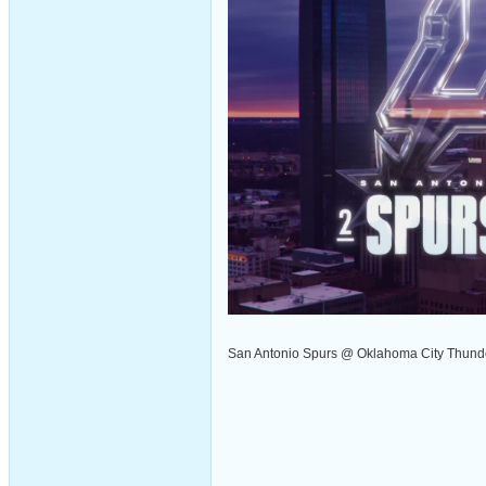
San Antonio Spurs @ Oklahoma City Thund