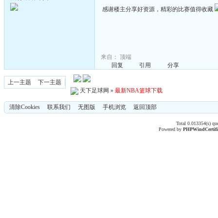
感谢楼主分享好资源，精彩的比赛值得收藏
来自：
顶端
回复
引用
分享
上一主题
下一主题
天下足球网
»
最新NBA篮球下载
清除Cookies
联系我们
无图版
手机浏览
返回顶部
Total 0.013354(s) qu
Powered by
PHPWind
Certif