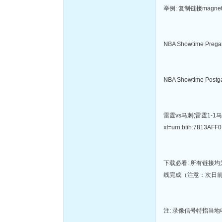
举例: 复制链接magnet
NBA Showtime Preg
NBA Showtime Postg
雷霆vs马刺(雷霆1-1马刺
xt=urn:btih:7813A
下载必看: 所有链接
线完成（注意：次日
注: 录像信号特指当