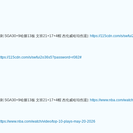
刺 SGA30+9哈滕13板 文班21+17+4帽 杰伦威哈珀伤退):
https://115cdn.com/s/swf
ttps://115cdn.com/s/swfui2o36s5?password=r082#
刺 SGA30+9哈滕13板 文班21+17+4帽 杰伦威哈珀伤退):
https://www.nba.com/watc
ttps://www.nba.com/watch/video/top-10-plays-may-20-2026