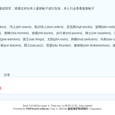
链接或异常，请通过评论本人最新帖子进行告知，本人只会查看最新帖子
tors)、76人(phi sixers)、凯尔特人(bos celtics)、尼克斯(nyk knicks)、篮网(bkn ne
c)、黄蜂(cha hornets)、雄鹿(mil bucks)、步行者(ind pacers)、骑士(cle cavaliers)、活
士(gsw warriors)、国王(sac kings)、太阳(phx suns)、鹈鹕(nop pelicans)、马刺(sas
拓者(por blazers)、爵士(uta jazz)、雷霆(okc thunder)、森林狼(min timberwolves)、掘
分享
载
Total 0.011661(s) query 4, Time now is:08-09 22:05, Gzip enabled
Powered by
PHPWind
Certificate
Code © 2003-09
版权保护投诉指引
Corporation