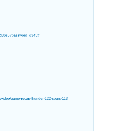
ui2l36s5?password=q345#
h/video/game-recap-thunder-122-spurs-113