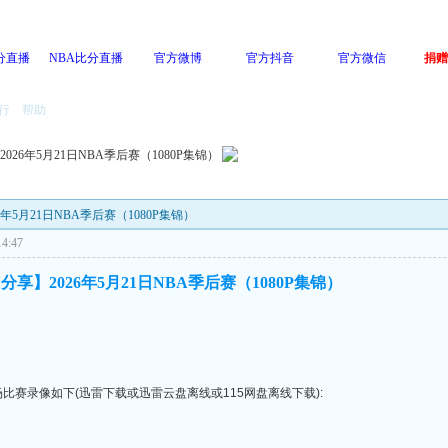
分直播
NBA比分直播
官方微博
官方抖音
官方微信
捐赠
行
帮助
】2026年5月21日NBA季后赛（1080P集锦）
026年5月21日NBA季后赛（1080P集锦）
4:47
Y分享】2026年5月21日NBA季后赛（1080P集锦）
全场比赛录像如下(迅雷下载或迅雷云盘离线或115网盘离线下载):